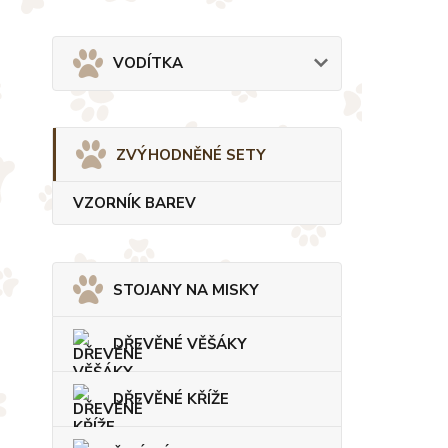
VODÍTKA
ZVÝHODNĚNÉ SETY
VZORNÍK BAREV
STOJANY NA MISKY
DŘEVĚNÉ VĚŠÁKY
DŘEVĚNÉ KŘÍŽE