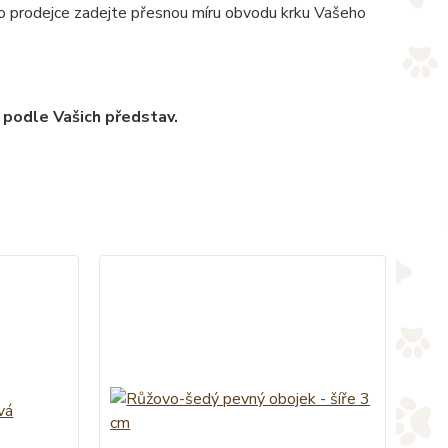
pro prodejce zadejte přesnou míru obvodu krku Vašeho
 podle Vašich představ.