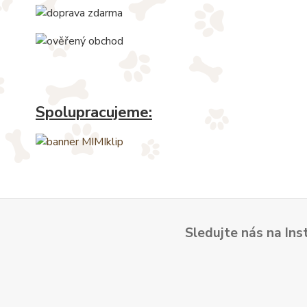
Spolupracujeme:
Sledujte nás na Ins