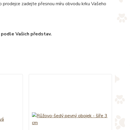
pro prodejce zadejte přesnou míru obvodu krku Vašeho
 podle Vašich představ.