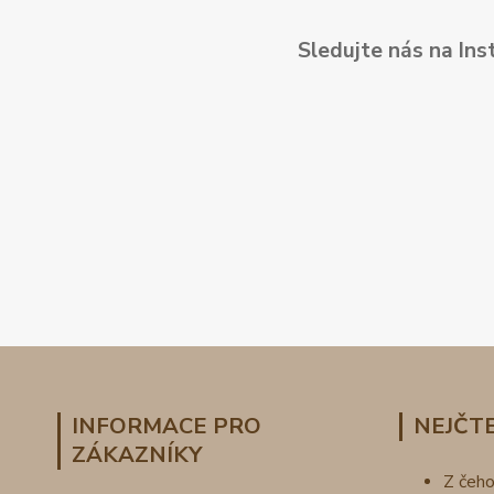
Sledujte nás na Ins
INFORMACE PRO
NEJČTE
ZÁKAZNÍKY
Z čeh