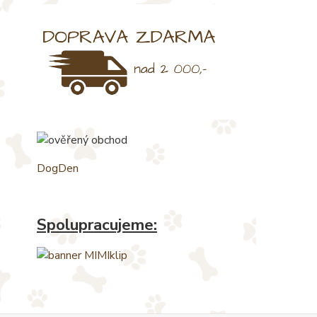
DogDen
Spolupracujeme: