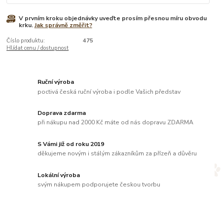
V prvním kroku objednávky uveďte prosím přesnou míru obvodu
krku.
Jak správně změřit?
Číslo produktu:
475
Hlídat cenu / dostupnost
Ruční výroba
poctivá česká ruční výroba i podle Vašich představ
Doprava zdarma
při nákupu nad 2000 Kč máte od nás dopravu ZDARMA
S Vámi již od roku 2019
děkujeme novým i stálým zákazníkům za přízeň a důvěru
Lokální výroba
svým nákupem podporujete českou tvorbu