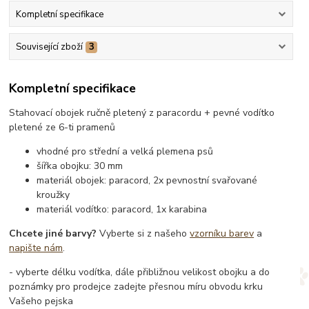
Kompletní specifikace
Související zboží
3
Kompletní specifikace
Stahovací obojek ručně pletený z paracordu + pevné vodítko
pletené ze 6-ti pramenů
vhodné pro střední a velká plemena psů
šířka obojku: 30 mm
materiál obojek: paracord, 2x pevnostní svařované
kroužky
materiál vodítko: paracord, 1x karabina
Chcete jiné barvy?
Vyberte si z našeho
vzorníku barev
a
napište nám
.
- vyberte délku vodítka, dále přibližnou velikost obojku a do
poznámky pro prodejce zadejte přesnou míru obvodu krku
Vašeho pejska