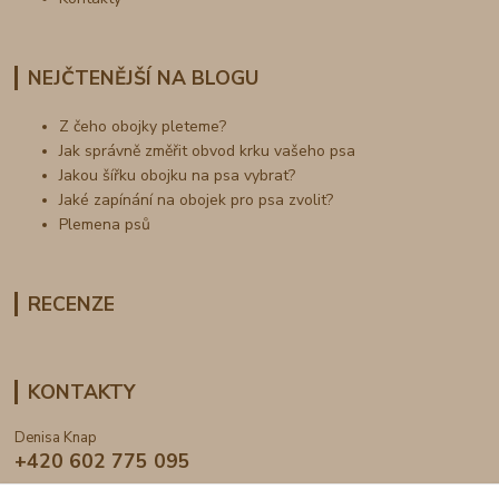
NEJČTENĚJŠÍ NA BLOGU
Z čeho obojky pleteme?
Jak správně změřit obvod krku vašeho psa
Jakou šířku obojku na psa vybrat?
Jaké zapínání na obojek pro psa zvolit?
Plemena psů
RECENZE
KONTAKTY
Denisa Knap
+420 602 775 095