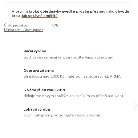
V prvním kroku objednávky uveďte prosím přesnou míru obvodu
krku.
Jak správně změřit?
Číslo produktu:
475
Hlídat cenu / dostupnost
Ruční výroba
poctivá česká ruční výroba i podle Vašich představ
Doprava zdarma
při nákupu nad 2000 Kč máte od nás dopravu ZDARMA
S Vámi již od roku 2019
děkujeme novým i stálým zákazníkům za přízeň a důvěru
Lokální výroba
svým nákupem podporujete českou tvorbu