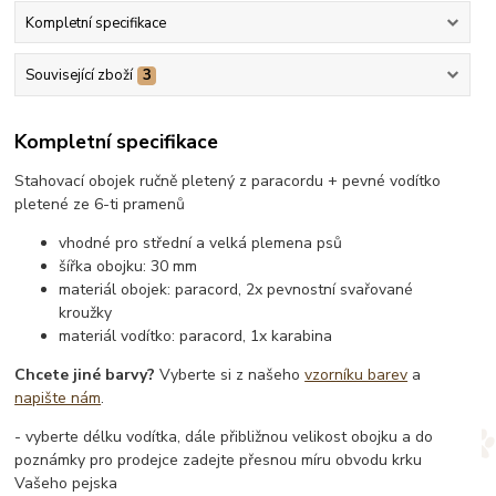
Kompletní specifikace
Související zboží
3
Kompletní specifikace
Stahovací obojek ručně pletený z paracordu + pevné vodítko
pletené ze 6-ti pramenů
vhodné pro střední a velká plemena psů
šířka obojku: 30 mm
materiál obojek: paracord, 2x pevnostní svařované
kroužky
materiál vodítko: paracord, 1x karabina
Chcete jiné barvy?
Vyberte si z našeho
vzorníku barev
a
napište nám
.
- vyberte délku vodítka, dále přibližnou velikost obojku a do
poznámky pro prodejce zadejte přesnou míru obvodu krku
Vašeho pejska