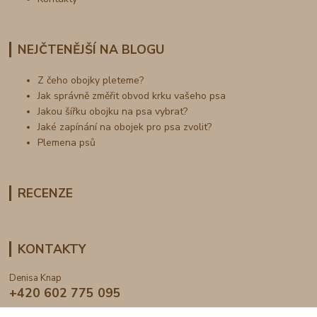
NEJČTENĚJŠÍ NA BLOGU
Z čeho obojky pleteme?
Jak správně změřit obvod krku vašeho psa
Jakou šířku obojku na psa vybrat?
Jaké zapínání na obojek pro psa zvolit?
Plemena psů
RECENZE
KONTAKTY
Denisa Knap
+420 602 775 095