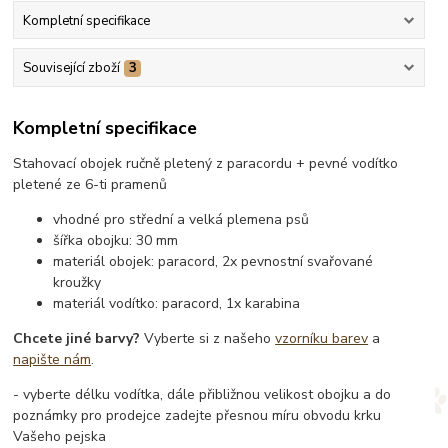
Kompletní specifikace
Související zboží
3
Kompletní specifikace
Stahovací obojek ručně pletený z paracordu + pevné vodítko
pletené ze 6-ti pramenů
vhodné pro střední a velká plemena psů
šířka obojku: 30 mm
materiál obojek: paracord, 2x pevnostní svařované
kroužky
materiál vodítko: paracord, 1x karabina
Chcete jiné barvy?
Vyberte si z našeho
vzorníku barev
a
napište nám
.
- vyberte délku vodítka, dále přibližnou velikost obojku a do
poznámky pro prodejce zadejte přesnou míru obvodu krku
Vašeho pejska