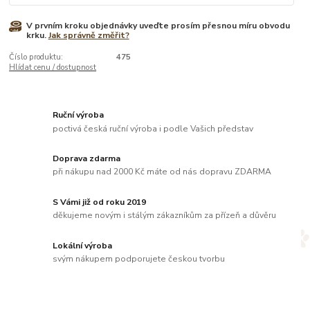
V prvním kroku objednávky uveďte prosím přesnou míru obvodu
krku.
Jak správně změřit?
Číslo produktu:
475
Hlídat cenu / dostupnost
Ruční výroba
poctivá česká ruční výroba i podle Vašich představ
Doprava zdarma
při nákupu nad 2000 Kč máte od nás dopravu ZDARMA
S Vámi již od roku 2019
děkujeme novým i stálým zákazníkům za přízeň a důvěru
Lokální výroba
svým nákupem podporujete českou tvorbu