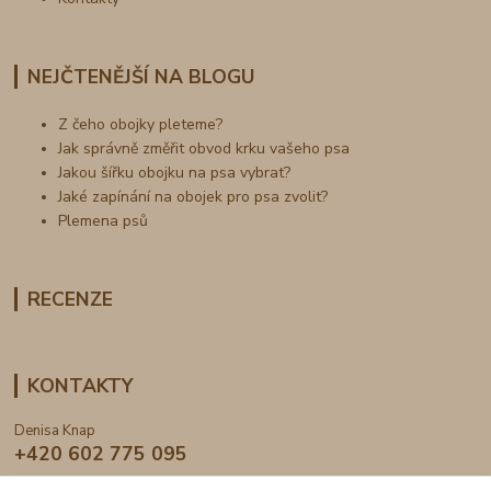
NEJČTENĚJŠÍ NA BLOGU
Z čeho obojky pleteme?
Jak správně změřit obvod krku vašeho psa
Jakou šířku obojku na psa vybrat?
Jaké zapínání na obojek pro psa zvolit?
Plemena psů
RECENZE
KONTAKTY
Denisa Knap
+420 602 775 095