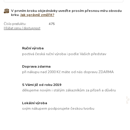
V prvním kroku objednávky uveďte prosím přesnou míru obvodu
krku.
Jak správně změřit?
Číslo produktu:
475
Hlídat cenu / dostupnost
Ruční výroba
poctivá česká ruční výroba i podle Vašich představ
Doprava zdarma
při nákupu nad 2000 Kč máte od nás dopravu ZDARMA
S Vámi již od roku 2019
děkujeme novým i stálým zákazníkům za přízeň a důvěru
Lokální výroba
svým nákupem podporujete českou tvorbu