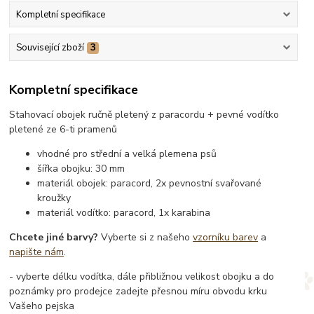
Kompletní specifikace
Související zboží
3
Kompletní specifikace
Stahovací obojek ručně pletený z paracordu + pevné vodítko
pletené ze 6-ti pramenů
vhodné pro střední a velká plemena psů
šířka obojku: 30 mm
materiál obojek: paracord, 2x pevnostní svařované
kroužky
materiál vodítko: paracord, 1x karabina
Chcete jiné barvy?
Vyberte si z našeho
vzorníku barev
a
napište nám
.
- vyberte délku vodítka, dále přibližnou velikost obojku a do
poznámky pro prodejce zadejte přesnou míru obvodu krku
Vašeho pejska