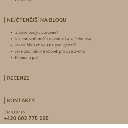
NEJČTENĚJŠÍ NA BLOGU
Z čeho obojky pleteme?
Jak správně změřit obvod krku vašeho psa
Jakou šířku obojku na psa vybrat?
Jaké zapínání na obojek pro psa zvolit?
Plemena psů
RECENZE
KONTAKTY
Denisa Knap
+420 602 775 095