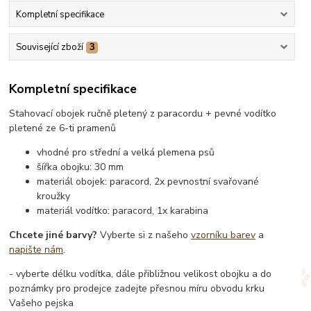
Kompletní specifikace
Související zboží
3
Kompletní specifikace
Stahovací obojek ručně pletený z paracordu + pevné vodítko
pletené ze 6-ti pramenů
vhodné pro střední a velká plemena psů
šířka obojku: 30 mm
materiál obojek: paracord, 2x pevnostní svařované
kroužky
materiál vodítko: paracord, 1x karabina
Chcete jiné barvy?
Vyberte si z našeho
vzorníku barev
a
napište nám
.
- vyberte délku vodítka, dále přibližnou velikost obojku a do
poznámky pro prodejce zadejte přesnou míru obvodu krku
Vašeho pejska