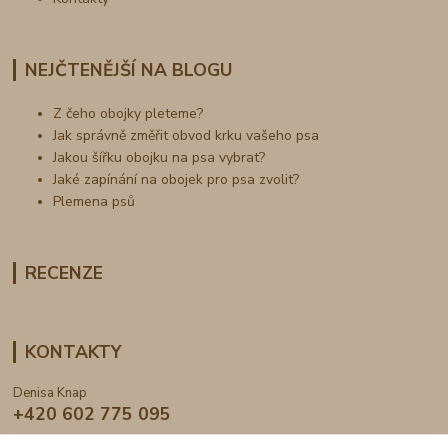
NEJČTENĚJŠÍ NA BLOGU
Z čeho obojky pleteme?
Jak správně změřit obvod krku vašeho psa
Jakou šířku obojku na psa vybrat?
Jaké zapínání na obojek pro psa zvolit?
Plemena psů
RECENZE
KONTAKTY
Denisa Knap
+420 602 775 095