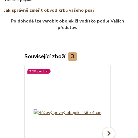
Jak správně změřit obvod krku vašeho psa?
Po dohodě lze vyrobit obojek či vodítko podle Vašich
představ.
Související zboží
3
TOP produkt