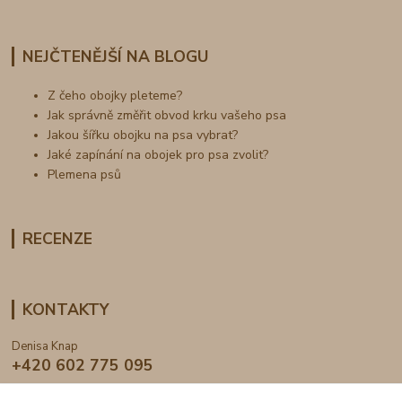
NEJČTENĚJŠÍ NA BLOGU
Z čeho obojky pleteme?
Jak správně změřit obvod krku vašeho psa
Jakou šířku obojku na psa vybrat?
Jaké zapínání na obojek pro psa zvolit?
Plemena psů
RECENZE
KONTAKTY
Denisa Knap
+420 602 775 095