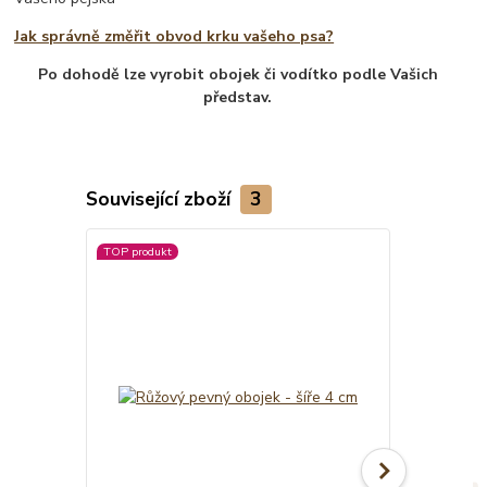
Jak správně změřit obvod krku vašeho psa?
Po dohodě lze vyrobit obojek či vodítko podle Vašich
představ.
Související zboží
3
TOP produkt