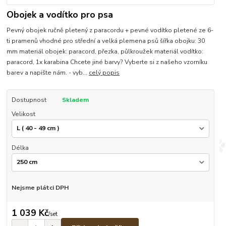
Obojek a vodítko pro psa
Pevný obojek ručně pletený z paracordu + pevné vodítko pletené ze 6-
ti pramenů vhodné pro střední a velká plemena psů šířka obojku: 30
mm materiál obojek: paracord, přezka, půlkroužek materiál vodítko:
paracord, 1x karabina Chcete jiné barvy? Vyberte si z našeho vzorníku
barev a napište nám. - vyb...
celý popis
Dostupnost
Skladem
Velikost
Délka
Nejsme plátci DPH
1 039 Kč
/
set