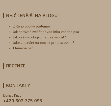
NEJČTENĚJŠÍ NA BLOGU
Z čeho obojky pleteme?
Jak správně změřit obvod krku vašeho psa
Jakou šířku obojku na psa vybrat?
Jaké zapínání na obojek pro psa zvolit?
Plemena psů
RECENZE
KONTAKTY
Denisa Knap
+420 602 775 095