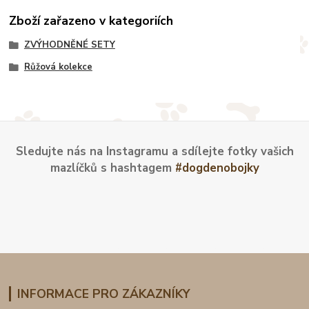
Zboží zařazeno v kategoriích
ZVÝHODNĚNÉ SETY
Růžová kolekce
Sledujte nás na Instagramu a sdílejte fotky vašich
mazlíčků s hashtagem
#dogdenobojky
INFORMACE PRO ZÁKAZNÍKY