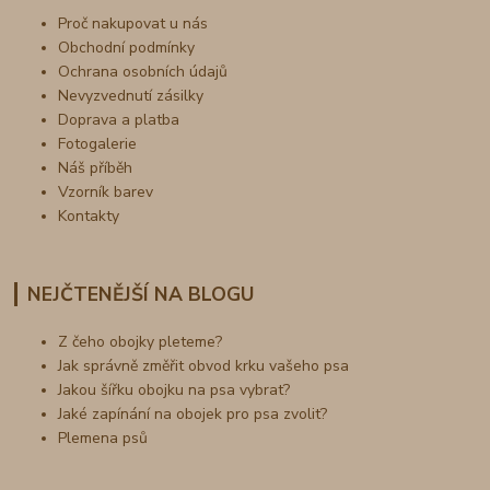
Proč nakupovat u nás
Obchodní podmínky
Ochrana osobních údajů
Nevyzvednutí zásilky
Doprava a platba
Fotogalerie
Náš příběh
Vzorník barev
Kontakty
NEJČTENĚJŠÍ NA BLOGU
Z čeho obojky pleteme?
Jak správně změřit obvod krku vašeho psa
Jakou šířku obojku na psa vybrat?
Jaké zapínání na obojek pro psa zvolit?
Plemena psů