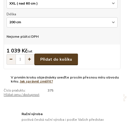
Délka
Nejsme plátci DPH
1 039 Kč
/
set
Přidat do košíku
V prvním kroku objednávky uveďte prosím přesnou míru obvodu
krku.
Jak správně změřit?
Číslo produktu:
375
Hlídat cenu / dostupnost
Ruční výroba
poctivá česká ruční výroba i podle Vašich představ