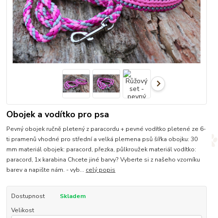
Obojek a vodítko pro psa
Pevný obojek ručně pletený z paracordu + pevné vodítko pletené ze 6-
ti pramenů vhodné pro střední a velká plemena psů šířka obojku: 30
mm materiál obojek: paracord, přezka, půlkroužek materiál vodítko:
paracord, 1x karabina Chcete jiné barvy? Vyberte si z našeho vzorníku
barev a napište nám. - vyb...
celý popis
Dostupnost
Skladem
Velikost