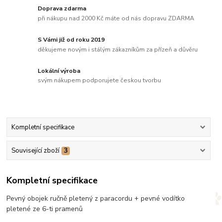
Doprava zdarma
při nákupu nad 2000 Kč máte od nás dopravu ZDARMA
S Vámi již od roku 2019
děkujeme novým i stálým zákazníkům za přízeň a důvěru
Lokální výroba
svým nákupem podporujete českou tvorbu
Kompletní specifikace
Související zboží
3
Kompletní specifikace
Pevný obojek ručně pletený z paracordu + pevné vodítko
pletené ze 6-ti pramenů