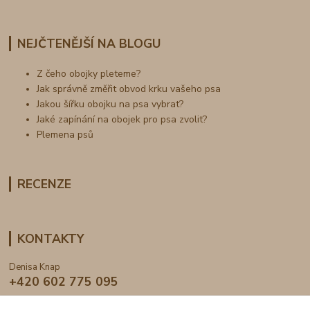
NEJČTENĚJŠÍ NA BLOGU
Z čeho obojky pleteme?
Jak správně změřit obvod krku vašeho psa
Jakou šířku obojku na psa vybrat?
Jaké zapínání na obojek pro psa zvolit?
Plemena psů
RECENZE
KONTAKTY
Denisa Knap
+420 602 775 095