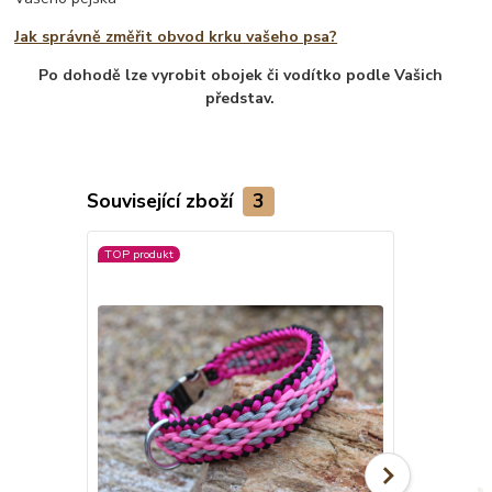
Jak správně změřit obvod krku vašeho psa?
Po dohodě lze vyrobit obojek či vodítko podle Vašich
představ.
Související zboží
3
TOP produkt