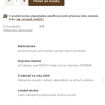
Přidat do košíku
V prvním kroku objednávky uveďte prosím přesnou míru obvodu
krku.
Jak správně změřit?
Číslo produktu:
375
Hlídat cenu / dostupnost
Ruční výroba
poctivá česká ruční výroba i podle Vašich představ
Doprava zdarma
při nákupu nad 2000 Kč máte od nás dopravu ZDARMA
S Vámi již od roku 2019
děkujeme novým i stálým zákazníkům za přízeň a důvěru
Lokální výroba
svým nákupem podporujete českou tvorbu