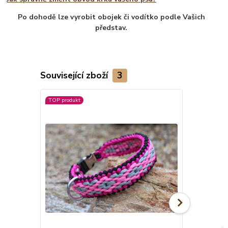
Po dohodě lze vyrobit obojek či vodítko podle Vašich
představ.
Související zboží
3
TOP produkt