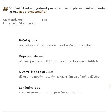
V prvním kroku objednávky uveďte prosím přesnou míru obvodu
krku.
Jak správně změřit?
Číslo produktu:
375
Hlídat cenu / dostupnost
Ruční výroba
poctivá česká ruční výroba i podle Vašich představ
Doprava zdarma
při nákupu nad 2000 Kč máte od nás dopravu ZDARMA
S Vámi již od roku 2019
děkujeme novým i stálým zákazníkům za přízeň a důvěru
Lokální výroba
svým nákupem podporujete českou tvorbu