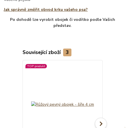
Jak správně změřit obvod krku vašeho psa?
Po dohodě lze vyrobit obojek či vodítko podle Vašich
představ.
Související zboží
3
TOP produkt