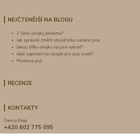
NEJČTENĚJŠÍ NA BLOGU
Z čeho obojky pleteme?
Jak správně změřit obvod krku vašeho psa
Jakou šířku obojku na psa vybrat?
Jaké zapínání na obojek pro psa zvolit?
Plemena psů
RECENZE
KONTAKTY
Denisa Knap
+420 602 775 095