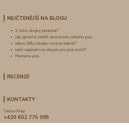
NEJČTENĚJŠÍ NA BLOGU
Z čeho obojky pleteme?
Jak správně změřit obvod krku vašeho psa
Jakou šířku obojku na psa vybrat?
Jaké zapínání na obojek pro psa zvolit?
Plemena psů
RECENZE
KONTAKTY
Denisa Knap
+420 602 775 095