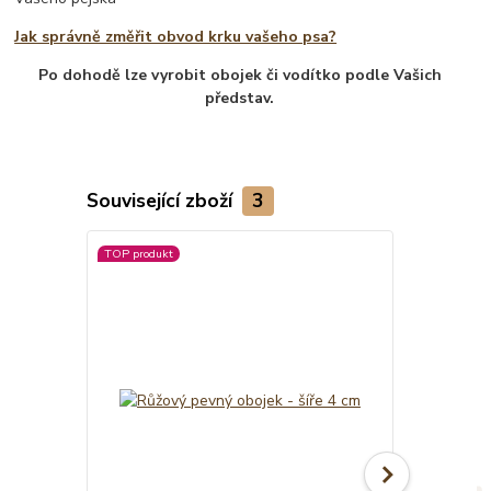
Jak správně změřit obvod krku vašeho psa?
Po dohodě lze vyrobit obojek či vodítko podle Vašich
představ.
Související zboží
3
TOP produkt