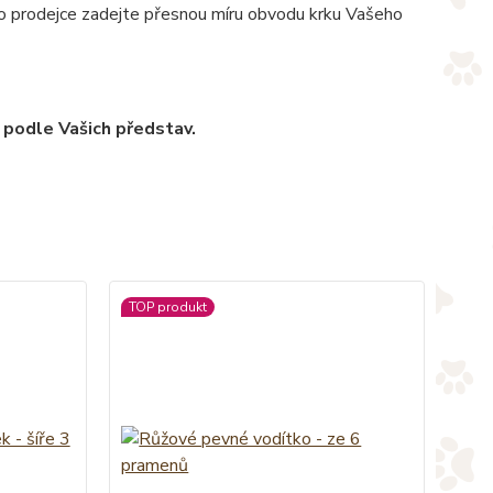
pro prodejce zadejte přesnou míru obvodu krku Vašeho
 podle Vašich představ.
TOP produkt