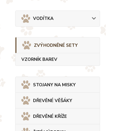
VODÍTKA
ZVÝHODNĚNÉ SETY
VZORNÍK BAREV
STOJANY NA MISKY
DŘEVĚNÉ VĚŠÁKY
DŘEVĚNÉ KŘÍŽE