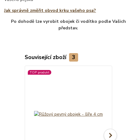
Jak správně změřit obvod krku vašeho psa?
Po dohodě lze vyrobit obojek či vodítko podle Vašich
představ.
Související zboží
3
TOP produkt