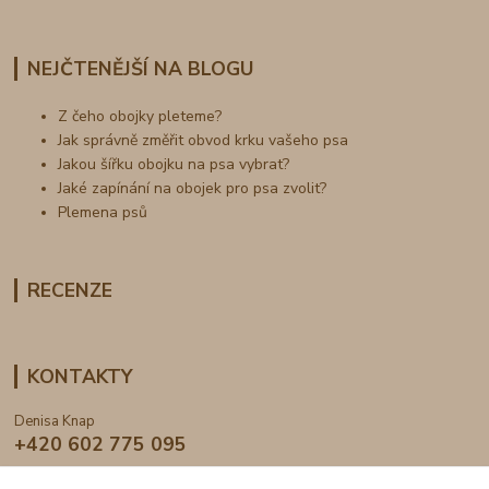
NEJČTENĚJŠÍ NA BLOGU
Z čeho obojky pleteme?
Jak správně změřit obvod krku vašeho psa
Jakou šířku obojku na psa vybrat?
Jaké zapínání na obojek pro psa zvolit?
Plemena psů
RECENZE
KONTAKTY
Denisa Knap
+420 602 775 095