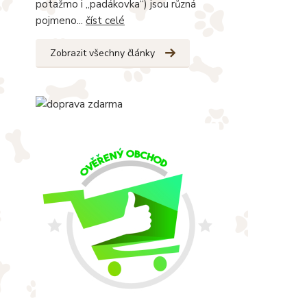
potažmo i „padákovka“) jsou různá
pojmeno...
číst celé
Zobrazit všechny články