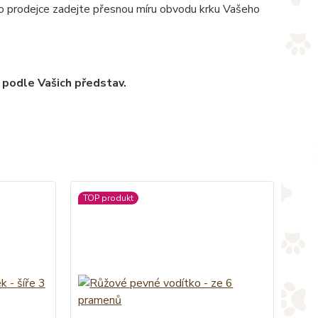
pro prodejce zadejte přesnou míru obvodu krku Vašeho
 podle Vašich představ.
TOP produkt