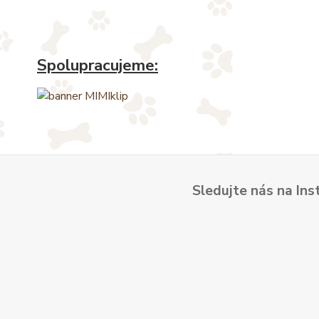
Spolupracujeme:
Sledujte nás na Ins