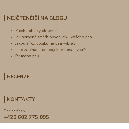
NEJČTENĚJŠÍ NA BLOGU
Z čeho obojky pleteme?
Jak správně změřit obvod krku vašeho psa
Jakou šířku obojku na psa vybrat?
Jaké zapínání na obojek pro psa zvolit?
Plemena psů
RECENZE
KONTAKTY
Denisa Knap
+420 602 775 095