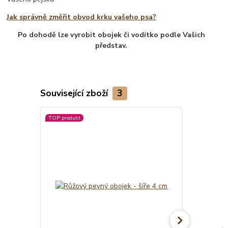
Jak správně změřit obvod krku vašeho psa?
Po dohodě lze vyrobit obojek či vodítko podle Vašich
představ.
Související zboží
3
TOP produkt