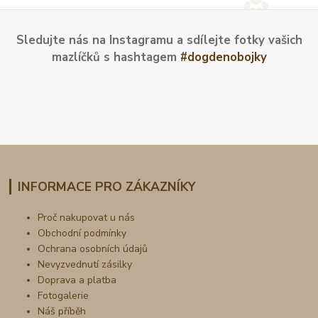
Sledujte nás na Instagramu a sdílejte fotky vašich
mazlíčků s hashtagem
#dogdenobojky
INFORMACE PRO ZÁKAZNÍKY
Proč nakupovat u nás
Obchodní podmínky
Ochrana osobních údajů
Nevyzvednutí zásilky
Doprava a platba
Fotogalerie
Náš příběh