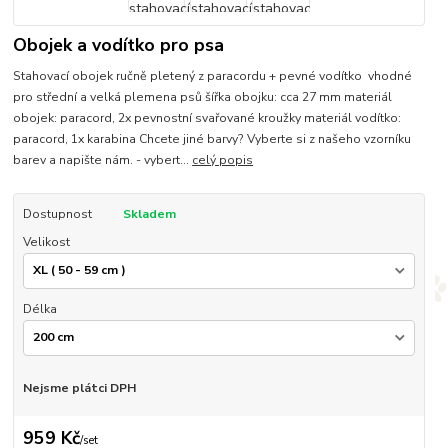
Obojek a vodítko pro psa
Stahovací obojek ručně pletený z paracordu + pevné vodítko vhodné
pro střední a velká plemena psů šířka obojku: cca 27 mm materiál
obojek: paracord, 2x pevnostní svařované kroužky materiál vodítko:
paracord, 1x karabina Chcete jiné barvy? Vyberte si z našeho vzorníku
barev a napište nám. - vybert...
celý popis
Dostupnost
Skladem
Velikost
Délka
Nejsme plátci DPH
959 Kč
/
set