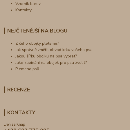
Vzorník barev
Kontakty
NEJČTENĚJŠÍ NA BLOGU
Z čeho obojky pleteme?
Jak správně změřit obvod krku vašeho psa
Jakou šířku obojku na psa vybrat?
Jaké zapínání na obojek pro psa zvolit?
Plemena psů
RECENZE
KONTAKTY
Denisa Knap