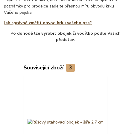
poznámky pro prodejce zadejte přesnou míru obvodu krku
Vašeho pejska
Jak správně změřit obvod krku vašeho psa?
Po dohodě lze vyrobit obojek či vodítko podle Vašich
představ.
Související zboží
3
TOP produkt