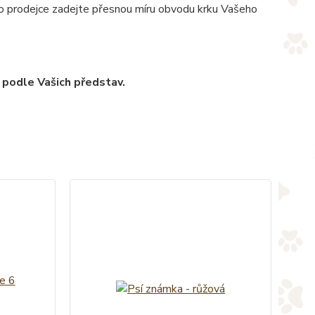
pro prodejce zadejte přesnou míru obvodu krku Vašeho
 podle Vašich představ.