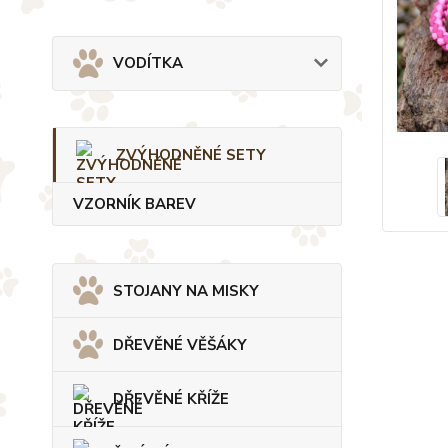
VODÍTKA
ZVÝHODNĚNÉ SETY
VZORNÍK BAREV
STOJANY NA MISKY
DŘEVĚNÉ VĚŠÁKY
DŘEVĚNÉ KŘÍŽE