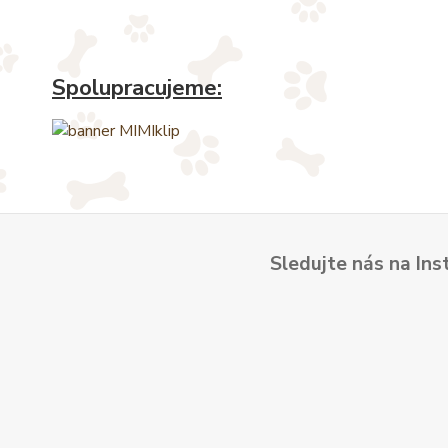
Spolupracujeme:
Sledujte nás na Ins