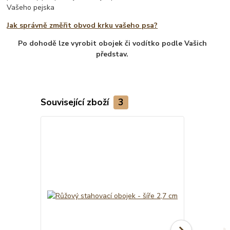
Vašeho pejska
Jak správně změřit obvod krku vašeho psa?
Po dohodě lze vyrobit obojek či vodítko podle Vašich
představ.
Související zboží
3
TOP produkt