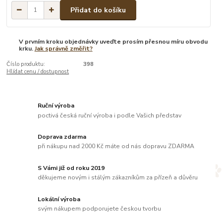
Přidat do košíku
V prvním kroku objednávky uveďte prosím přesnou míru obvodu
krku.
Jak správně změřit?
Číslo produktu:
398
Hlídat cenu / dostupnost
Ruční výroba
poctivá česká ruční výroba i podle Vašich představ
Doprava zdarma
při nákupu nad 2000 Kč máte od nás dopravu ZDARMA
S Vámi již od roku 2019
děkujeme novým i stálým zákazníkům za přízeň a důvěru
Lokální výroba
svým nákupem podporujete českou tvorbu