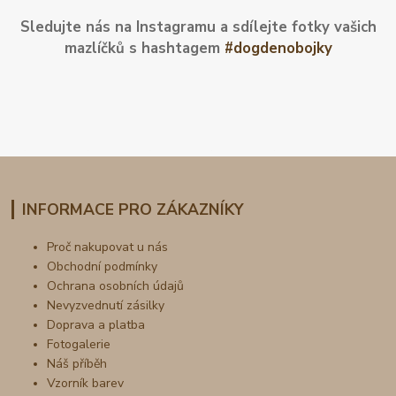
Sledujte nás na Instagramu a sdílejte fotky vašich
mazlíčků s hashtagem
#dogdenobojky
INFORMACE PRO ZÁKAZNÍKY
Proč nakupovat u nás
Obchodní podmínky
Ochrana osobních údajů
Nevyzvednutí zásilky
Doprava a platba
Fotogalerie
Náš příběh
Vzorník barev