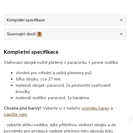
Kompletní specifikace
Související zboží
3
Kompletní specifikace
Stahovací obojek ručně pletený z paracordu + pevné vodítko
vhodné pro střední a velká plemena psů
šířka obojku: cca 27 mm
materiál obojek: paracord, 2x pevnostní svařované
kroužky
materiál vodítko: paracord, 1x karabina
Chcete jiné barvy?
Vyberte si z našeho
vzorníku barev
a
napište nám
.
- vyberte délku vodítka, dále přibližnou velikost obojku a do
poznámky pro prodejce zadejte přesnou míru obvodu krku