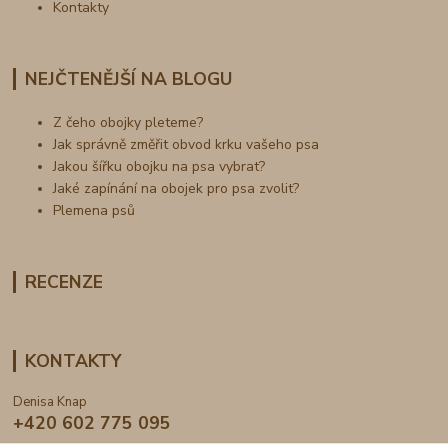
Kontakty
NEJČTENĚJŠÍ NA BLOGU
Z čeho obojky pleteme?
Jak správně změřit obvod krku vašeho psa
Jakou šířku obojku na psa vybrat?
Jaké zapínání na obojek pro psa zvolit?
Plemena psů
RECENZE
KONTAKTY
Denisa Knap
+420 602 775 095