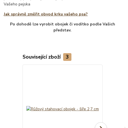
Vašeho pejska
Jak správně změřit obvod krku vašeho psa?
Po dohodě lze vyrobit obojek či vodítko podle Vašich
představ.
Související zboží
3
TOP produkt