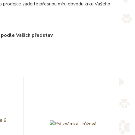
pro prodejce zadejte přesnou míru obvodu krku Vašeho
 podle Vašich představ.