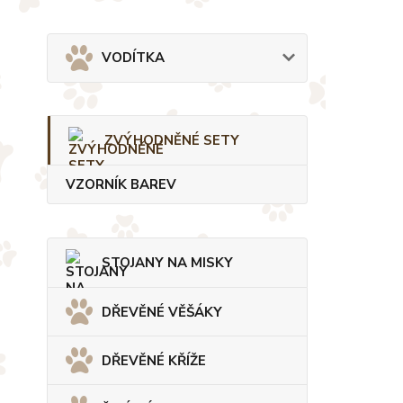
VODÍTKA
ZVÝHODNĚNÉ SETY
VZORNÍK BAREV
STOJANY NA MISKY
DŘEVĚNÉ VĚŠÁKY
DŘEVĚNÉ KŘÍŽE