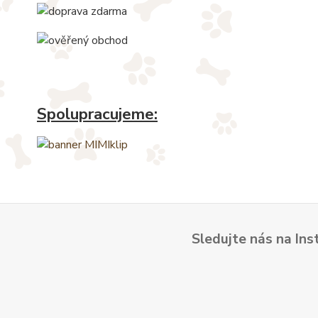
Spolupracujeme:
Sledujte nás na Ins