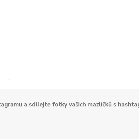
tagramu a sdílejte fotky vašich mazlíčků s hash