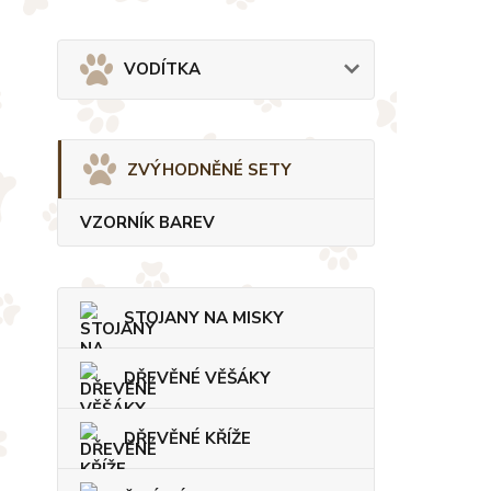
VODÍTKA
ZVÝHODNĚNÉ SETY
VZORNÍK BAREV
STOJANY NA MISKY
DŘEVĚNÉ VĚŠÁKY
DŘEVĚNÉ KŘÍŽE