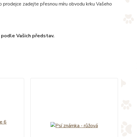
pro prodejce zadejte přesnou míru obvodu krku Vašeho
 podle Vašich představ.