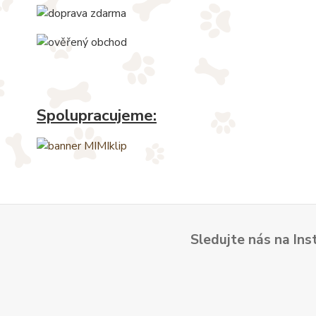
Spolupracujeme:
Sledujte nás na Ins