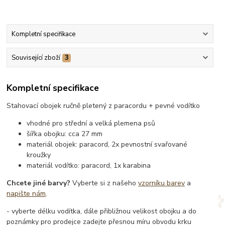
Kompletní specifikace
Související zboží
3
Kompletní specifikace
Stahovací obojek ručně pletený z paracordu + pevné vodítko
vhodné pro střední a velká plemena psů
šířka obojku: cca 27 mm
materiál obojek: paracord, 2x pevnostní svařované
kroužky
materiál vodítko: paracord, 1x karabina
Chcete jiné barvy?
Vyberte si z našeho
vzorníku barev
a
napište nám
.
- vyberte délku vodítka, dále přibližnou velikost obojku a do
poznámky pro prodejce zadejte přesnou míru obvodu krku