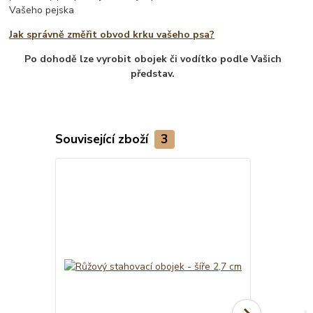
Vašeho pejska
Jak správně změřit obvod krku vašeho psa?
Po dohodě lze vyrobit obojek či vodítko podle Vašich
představ.
Související zboží
3
TOP produkt