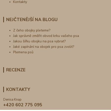
Kontakty
NEJČTENĚJŠÍ NA BLOGU
Z čeho obojky pleteme?
Jak správně změřit obvod krku vašeho psa
Jakou šířku obojku na psa vybrat?
Jaké zapínání na obojek pro psa zvolit?
Plemena psů
RECENZE
KONTAKTY
Denisa Knap
+420 602 775 095