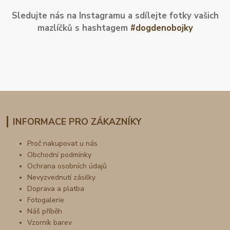
Sledujte nás na Instagramu a sdílejte fotky vašich
mazlíčků s hashtagem
#dogdenobojky
INFORMACE PRO ZÁKAZNÍKY
Proč nakupovat u nás
Obchodní podmínky
Ochrana osobních údajů
Nevyzvednutí zásilky
Doprava a platba
Fotogalerie
Náš příběh
Vzorník barev