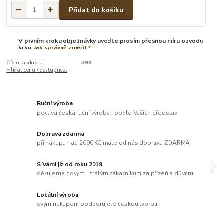
Přidat do košíku
V prvním kroku objednávky uveďte prosím přesnou míru obvodu
krku.
Jak správně změřit?
Číslo produktu:
398
Hlídat cenu / dostupnost
Ruční výroba
poctivá česká ruční výroba i podle Vašich představ
Doprava zdarma
při nákupu nad 2000 Kč máte od nás dopravu ZDARMA
S Vámi již od roku 2019
děkujeme novým i stálým zákazníkům za přízeň a důvěru
Lokální výroba
svým nákupem podporujete českou tvorbu