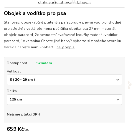
Obojek a vodítko pro psa
Stahovací obojek ručně pletený z paracordu + pevné vodítko vhodné
pro střední a velká plemena psů šířka obojku: cca 27 mm materiál
obojek: paracord, 2x pevnostní svařované kroužky materiál vodítko:
paracord, 1x karabina Chcete jiné barvy? Vyberte si z našeho vzorníku
barev a napište nám. - vybert...
celý popis
Dostupnost
Skladem
Velikost
Délka
Nejsme plátci DPH
659 Kč
/
set