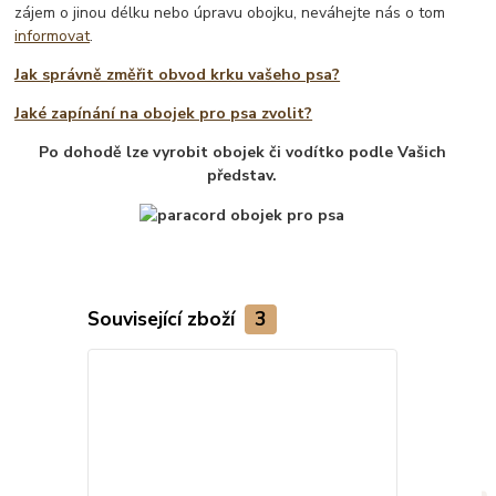
zájem o jinou délku nebo úpravu obojku, neváhejte nás o tom
informovat
.
Jak správně změřit obvod krku vašeho psa?
Jaké zapínání na obojek pro psa zvolit?
Po dohodě lze vyrobit obojek či vodítko podle Vašich
představ.
Související zboží
3
TOP produkt