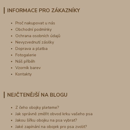
INFORMACE PRO ZÁKAZNÍKY
Proč nakupovat u nás
Obchodní podmínky
Ochrana osobních údajů
Nevyzvednutí zásilky
Doprava a platba
Fotogalerie
Náš příběh
Vzorník barev
Kontakty
NEJČTENĚJŠÍ NA BLOGU
Z čeho obojky pleteme?
Jak správně změřit obvod krku vašeho psa
Jakou šířku obojku na psa vybrat?
Jaké zapínání na obojek pro psa zvolit?