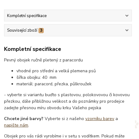
Kompletní specifikace
Související zboží
3
Kompletní specifikace
Pevný obojek ručně pletený z paracordu
vhodné pro střední a velká plemena psů
šířka obojku: 40 mm
materiál: paracord, přezka, půlkroužek
- vyberte si variantu buďto s plastovou, polokovovou či kovovou
přezkou, dále přibližnou velikost a do poznámky pro prodejce
zadejte přesnou míru obvodu krku Vašeho pejska
Chcete jiné barvy?
Vyberte si z našeho
vzorníku barev
a
napište nám
.
Obojek pro vás rádi vyrobíme i v setu s vodítkem. Pokud máte