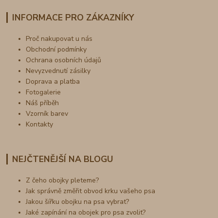
INFORMACE PRO ZÁKAZNÍKY
Proč nakupovat u nás
Obchodní podmínky
Ochrana osobních údajů
Nevyzvednutí zásilky
Doprava a platba
Fotogalerie
Náš příběh
Vzorník barev
Kontakty
NEJČTENĚJŠÍ NA BLOGU
Z čeho obojky pleteme?
Jak správně změřit obvod krku vašeho psa
Jakou šířku obojku na psa vybrat?
Jaké zapínání na obojek pro psa zvolit?