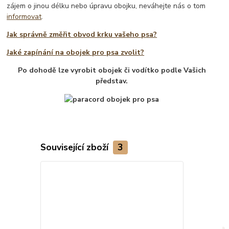
zájem o jinou délku nebo úpravu obojku, neváhejte nás o tom
informovat
.
Jak správně změřit obvod krku vašeho psa?
Jaké zapínání na obojek pro psa zvolit?
Po dohodě lze vyrobit obojek či vodítko podle Vašich
představ.
Související zboží
3
TOP produkt