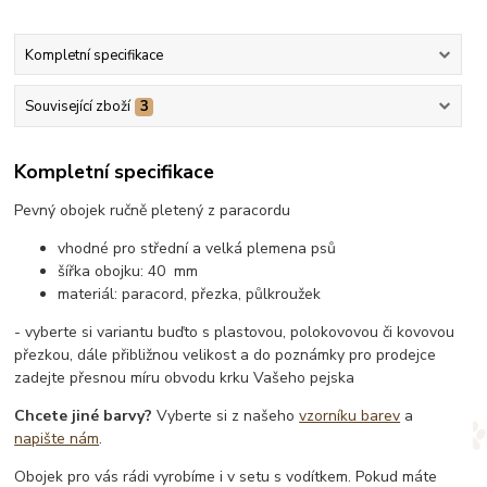
Kompletní specifikace
Související zboží
3
Kompletní specifikace
Pevný obojek ručně pletený z paracordu
vhodné pro střední a velká plemena psů
šířka obojku: 40 mm
materiál: paracord, přezka, půlkroužek
- vyberte si variantu buďto s plastovou, polokovovou či kovovou
přezkou, dále přibližnou velikost a do poznámky pro prodejce
zadejte přesnou míru obvodu krku Vašeho pejska
Chcete jiné barvy?
Vyberte si z našeho
vzorníku barev
a
napište nám
.
Obojek pro vás rádi vyrobíme i v setu s vodítkem. Pokud máte