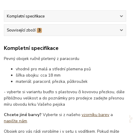
Kompletní specifikace
Související zboží
3
Kompletní specifikace
Pevný obojek ručně pletený z paracordu
vhodné pro malá a střední plemena psů
šířka obojku: cca 18 mm
materiál: paracord, přezka, půlkroužek
- vyberte si variantu buďto s plastovou či kovovou přezkou, dále
přibližnou velikost a do poznámky pro prodejce zadejte přesnou
míru obvodu krku Vašeho pejska
Chcete jiné barvy?
Vyberte si z našeho
vzorníku barev
a
napište nám
.
Obojek pro vás rádi vyrobíme i v setu s vodítkem. Pokud máte