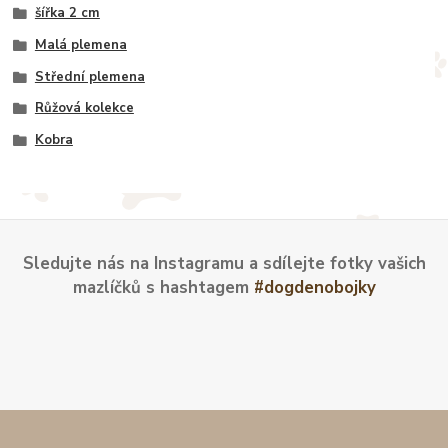
šířka 2 cm
Malá plemena
Střední plemena
Růžová kolekce
Kobra
Sledujte nás na Instagramu a sdílejte fotky vašich
mazlíčků s hashtagem
#dogdenobojky