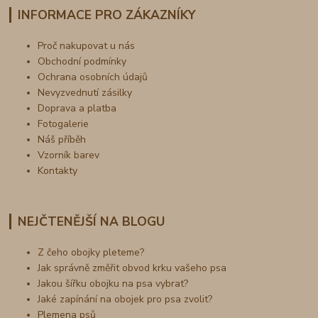
INFORMACE PRO ZÁKAZNÍKY
Proč nakupovat u nás
Obchodní podmínky
Ochrana osobních údajů
Nevyzvednutí zásilky
Doprava a platba
Fotogalerie
Náš příběh
Vzorník barev
Kontakty
NEJČTENĚJŠÍ NA BLOGU
Z čeho obojky pleteme?
Jak správně změřit obvod krku vašeho psa
Jakou šířku obojku na psa vybrat?
Jaké zapínání na obojek pro psa zvolit?
Plemena psů