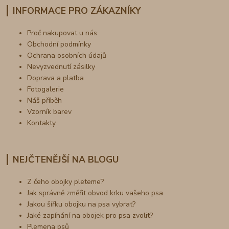
INFORMACE PRO ZÁKAZNÍKY
Proč nakupovat u nás
Obchodní podmínky
Ochrana osobních údajů
Nevyzvednutí zásilky
Doprava a platba
Fotogalerie
Náš příběh
Vzorník barev
Kontakty
NEJČTENĚJŠÍ NA BLOGU
Z čeho obojky pleteme?
Jak správně změřit obvod krku vašeho psa
Jakou šířku obojku na psa vybrat?
Jaké zapínání na obojek pro psa zvolit?
Plemena psů