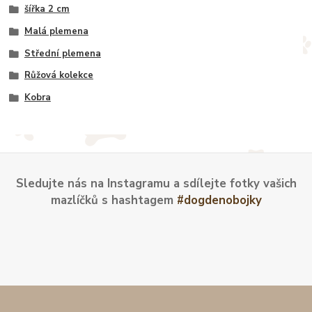
šířka 2 cm
Malá plemena
Střední plemena
Růžová kolekce
Kobra
Sledujte nás na Instagramu a sdílejte fotky vašich
mazlíčků s hashtagem
#dogdenobojky