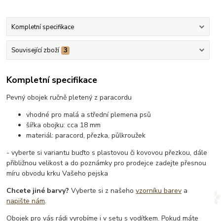
Kompletní specifikace
Související zboží
3
Kompletní specifikace
Pevný obojek ručně pletený z paracordu
vhodné pro malá a střední plemena psů
šířka obojku: cca 18 mm
materiál: paracord, přezka, půlkroužek
- vyberte si variantu buďto s plastovou či kovovou přezkou, dále
přibližnou velikost a do poznámky pro prodejce zadejte přesnou
míru obvodu krku Vašeho pejska
Chcete jiné barvy?
Vyberte si z našeho
vzorníku barev
a
napište nám
.
Obojek pro vás rádi vyrobíme i v setu s vodítkem. Pokud máte