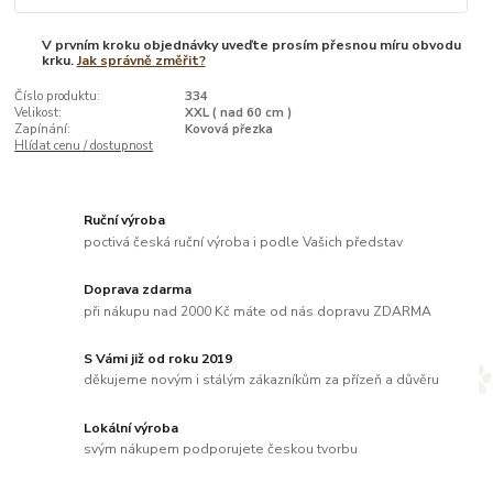
V prvním kroku objednávky uveďte prosím přesnou míru obvodu
krku.
Jak správně změřit?
Číslo produktu:
334
Velikost:
XXL ( nad 60 cm )
Zapínání:
Kovová přezka
Hlídat cenu / dostupnost
Ruční výroba
poctivá česká ruční výroba i podle Vašich představ
Doprava zdarma
při nákupu nad 2000 Kč máte od nás dopravu ZDARMA
S Vámi již od roku 2019
děkujeme novým i stálým zákazníkům za přízeň a důvěru
Lokální výroba
svým nákupem podporujete českou tvorbu