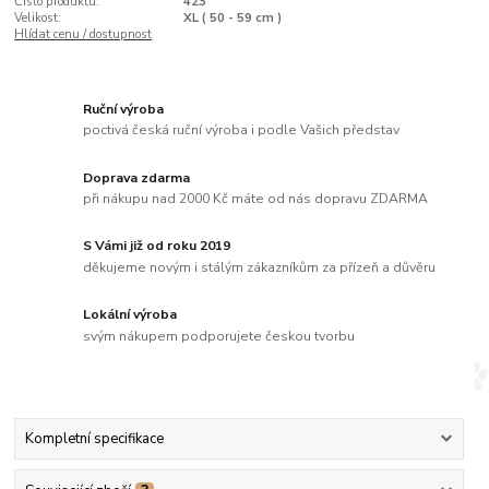
Číslo produktu:
423
Velikost:
XL ( 50 - 59 cm )
Hlídat cenu / dostupnost
Ruční výroba
poctivá česká ruční výroba i podle Vašich představ
Doprava zdarma
při nákupu nad 2000 Kč máte od nás dopravu ZDARMA
S Vámi již od roku 2019
děkujeme novým i stálým zákazníkům za přízeň a důvěru
Lokální výroba
svým nákupem podporujete českou tvorbu
Kompletní specifikace