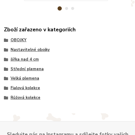
Zboží zařazeno v kategoriích
OBOJKY
Nastavitelné obojky
šířka nad 4 cm
Střední plemena
Velká plemena
Fialová kolekce
Růžová kolekce
Sledujte nás na Instagramu a sdílejte fotky vašich