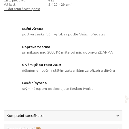
Číslo produktu:
423
Velikost:
S ( 20 - 29 cm )
Hlídat cenu / dostupnost
Ruční výroba
poctivá česká ruční výroba i podle Vašich představ
Doprava zdarma
při nákupu nad 2000 Kč máte od nás dopravu ZDARMA
S Vámi již od roku 2019
děkujeme novým i stálým zákazníkům za přízeň a důvěru
Lokální výroba
svým nákupem podporujete českou tvorbu
Kompletní specifikace