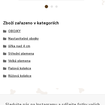
Zboží zařazeno v kategoriích
OBOJKY
Nastavitelné obojky
šířka nad 4 cm
Střední plemena
Velká plemena
Fialová kolekce
Růžová kolekce
Sledujte nás na Instagramu a sdílejte fotky vašich