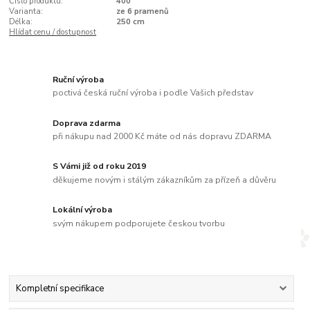
Číslo produktu:
400
Varianta:
ze 6 pramenů
Délka:
250 cm
Hlídat cenu / dostupnost
Ruční výroba
poctivá česká ruční výroba i podle Vašich představ
Doprava zdarma
při nákupu nad 2000 Kč máte od nás dopravu ZDARMA
S Vámi již od roku 2019
děkujeme novým i stálým zákazníkům za přízeň a důvěru
Lokální výroba
svým nákupem podporujete českou tvorbu
Kompletní specifikace