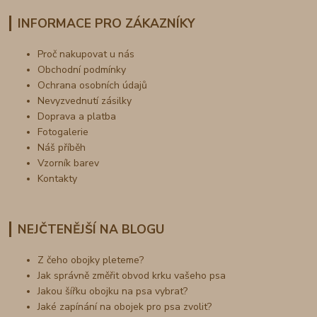
INFORMACE PRO ZÁKAZNÍKY
Proč nakupovat u nás
Obchodní podmínky
Ochrana osobních údajů
Nevyzvednutí zásilky
Doprava a platba
Fotogalerie
Náš příběh
Vzorník barev
Kontakty
NEJČTENĚJŠÍ NA BLOGU
Z čeho obojky pleteme?
Jak správně změřit obvod krku vašeho psa
Jakou šířku obojku na psa vybrat?
Jaké zapínání na obojek pro psa zvolit?