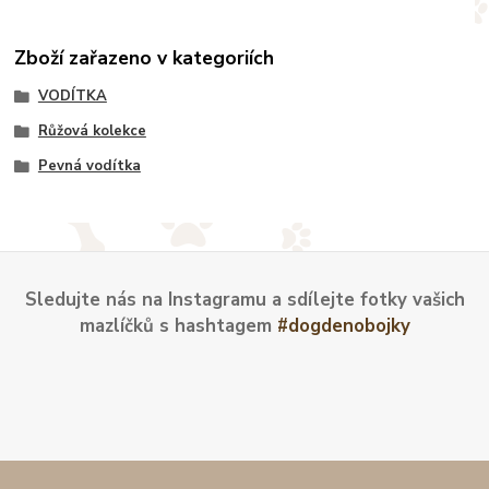
Zboží zařazeno v kategoriích
VODÍTKA
Růžová kolekce
Pevná vodítka
Sledujte nás na Instagramu a sdílejte fotky vašich
mazlíčků s hashtagem
#dogdenobojky