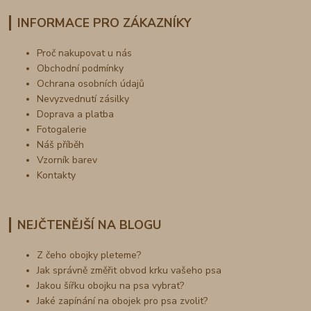
INFORMACE PRO ZÁKAZNÍKY
Proč nakupovat u nás
Obchodní podmínky
Ochrana osobních údajů
Nevyzvednutí zásilky
Doprava a platba
Fotogalerie
Náš příběh
Vzorník barev
Kontakty
NEJČTENĚJŠÍ NA BLOGU
Z čeho obojky pleteme?
Jak správně změřit obvod krku vašeho psa
Jakou šířku obojku na psa vybrat?
Jaké zapínání na obojek pro psa zvolit?