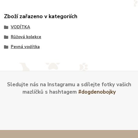
Zboží zařazeno v kategoriích
VODÍTKA
Růžová kolekce
Pevná vodítka
Sledujte nás na Instagramu a sdílejte fotky vašich
mazlíčků s hashtagem
#dogdenobojky