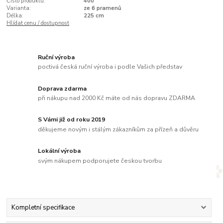
Číslo produktu:
400
Varianta:
ze 6 pramenů
Délka:
225 cm
Hlídat cenu / dostupnost
Ruční výroba
poctivá česká ruční výroba i podle Vašich představ
Doprava zdarma
při nákupu nad 2000 Kč máte od nás dopravu ZDARMA
S Vámi již od roku 2019
děkujeme novým i stálým zákazníkům za přízeň a důvěru
Lokální výroba
svým nákupem podporujete českou tvorbu
Kompletní specifikace