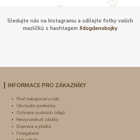
Sledujte nás na Instagramu a sdílejte fotky vašich
mazlíčků s hashtagem
#dogdenobojky
INFORMACE PRO ZÁKAZNÍKY
Proč nakupovat u nás
Obchodní podmínky
Ochrana osobních údajů
Nevyzvednutí zásilky
Doprava a platba
Fotogalerie