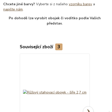
Chcete jiné barvy?
Vyberte si z našeho
vzorníku barev
a
napište nám
.
Po dohodě lze vyrobit obojek či vodítko podle Vašich
představ.
Související zboží
3
Novinka