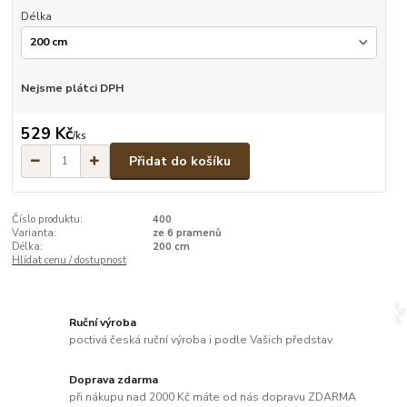
Délka
Nejsme plátci DPH
529 Kč
/
ks
Přidat do košíku
Číslo produktu:
400
Varianta:
ze 6 pramenů
Délka:
200 cm
Hlídat cenu / dostupnost
Ruční výroba
poctivá česká ruční výroba i podle Vašich představ
Doprava zdarma
při nákupu nad 2000 Kč máte od nás dopravu ZDARMA