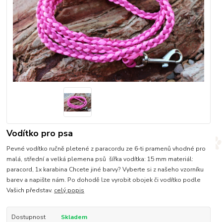
Vodítko pro psa
Pevné vodítko ručně pletené z paracordu ze 6-ti pramenů vhodné pro
malá, střední a velká plemena psů šířka vodítka: 15 mm materiál:
paracord, 1x karabina Chcete jiné barvy? Vyberte si z našeho vzorníku
barev a napište nám. Po dohodě lze vyrobit obojek či vodítko podle
Vašich představ.
celý popis
Dostupnost
Skladem