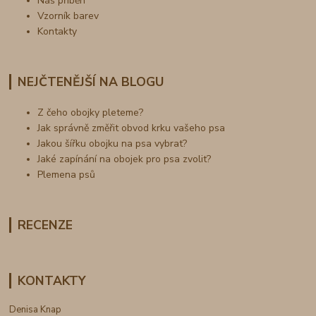
Náš příběh
Vzorník barev
Kontakty
NEJČTENĚJŠÍ NA BLOGU
Z čeho obojky pleteme?
Jak správně změřit obvod krku vašeho psa
Jakou šířku obojku na psa vybrat?
Jaké zapínání na obojek pro psa zvolit?
Plemena psů
RECENZE
KONTAKTY
Denisa Knap