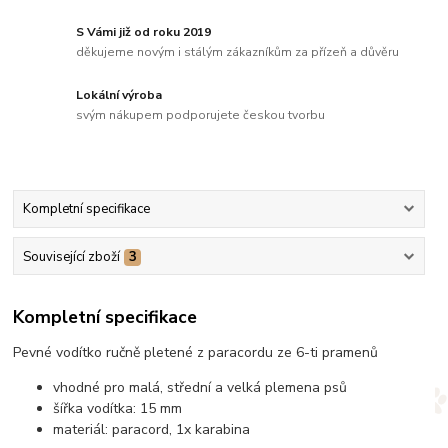
S Vámi již od roku 2019
děkujeme novým i stálým zákazníkům za přízeň a důvěru
Lokální výroba
svým nákupem podporujete českou tvorbu
Kompletní specifikace
Související zboží
3
Kompletní specifikace
Pevné vodítko ručně pletené z paracordu ze 6-ti pramenů
vhodné pro malá, střední a velká plemena psů
šířka vodítka: 15 mm
materiál: paracord, 1x karabina