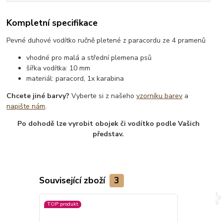
Kompletní specifikace
Pevné duhové vodítko ručně pletené z paracordu ze 4 pramenů
vhodné pro malá a střední plemena psů
šířka vodítka: 10 mm
materiál: paracord, 1x karabina
Chcete jiné barvy?
Vyberte si z našeho
vzorníku barev
a
napište nám
.
Po dohodě lze vyrobit obojek či vodítko podle Vašich
představ.
Související zboží
3
TOP produkt