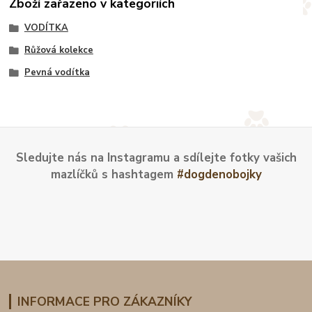
Zboží zařazeno v kategoriích
VODÍTKA
Růžová kolekce
Pevná vodítka
Sledujte nás na Instagramu a sdílejte fotky vašich
mazlíčků s hashtagem
#dogdenobojky
INFORMACE PRO ZÁKAZNÍKY