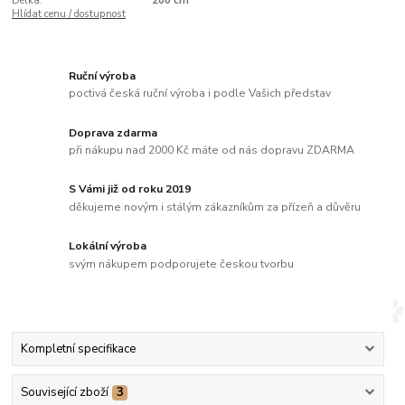
Délka:
200 cm
Hlídat cenu / dostupnost
Ruční výroba
poctivá česká ruční výroba i podle Vašich představ
Doprava zdarma
při nákupu nad 2000 Kč máte od nás dopravu ZDARMA
S Vámi již od roku 2019
děkujeme novým i stálým zákazníkům za přízeň a důvěru
Lokální výroba
svým nákupem podporujete českou tvorbu
Kompletní specifikace
Související zboží
3