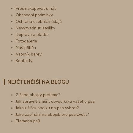
Proč nakupovat u nás
Obchodní podmínky
Ochrana osobních údajů
Nevyzvednutí zásilky
Doprava a platba
Fotogalerie
Náš příběh
Vzorník barev
Kontakty
NEJČTENĚJŠÍ NA BLOGU
Z čeho obojky pleteme?
Jak správně změřit obvod krku vašeho psa
Jakou šířku obojku na psa vybrat?
Jaké zapínání na obojek pro psa zvolit?
Plemena psů