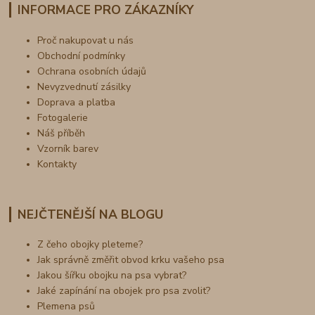
INFORMACE PRO ZÁKAZNÍKY
Proč nakupovat u nás
Obchodní podmínky
Ochrana osobních údajů
Nevyzvednutí zásilky
Doprava a platba
Fotogalerie
Náš příběh
Vzorník barev
Kontakty
NEJČTENĚJŠÍ NA BLOGU
Z čeho obojky pleteme?
Jak správně změřit obvod krku vašeho psa
Jakou šířku obojku na psa vybrat?
Jaké zapínání na obojek pro psa zvolit?
Plemena psů