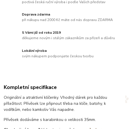
poctivá česká ruční výroba i podle Vašich představ
Doprava zdarma
při nákupu nad 2000 Kč máte od nás dopravu ZDARMA
S Vámi již od roku 2019
děkujeme novým i stálým zákazníkům za přízeň a důvěru
Lokální výroba
svým nákupem podporujete českou tvorbu
Kompletní specifikace
Originální a atraktivní klíčenky. Vhodný dárek pro každou
příležitost. Přívěsek lze připnout třeba na klíče, batohy, k
vodítkům, nebo kamkoliv Vás napadne.
Přívěsek dodáváme s karabinkou o velikosti 35mm.