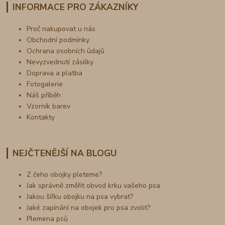
INFORMACE PRO ZÁKAZNÍKY
Proč nakupovat u nás
Obchodní podmínky
Ochrana osobních údajů
Nevyzvednutí zásilky
Doprava a platba
Fotogalerie
Náš příběh
Vzorník barev
Kontakty
NEJČTENĚJŠÍ NA BLOGU
Z čeho obojky pleteme?
Jak správně změřit obvod krku vašeho psa
Jakou šířku obojku na psa vybrat?
Jaké zapínání na obojek pro psa zvolit?
Plemena psů