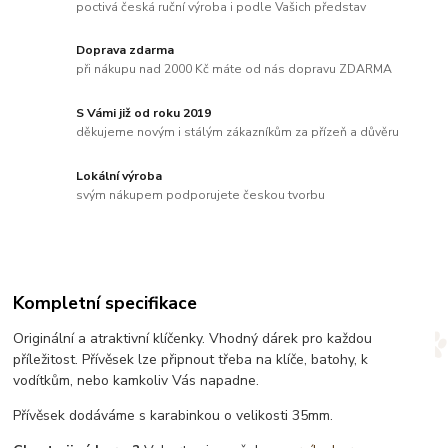
poctivá česká ruční výroba i podle Vašich představ
Doprava zdarma
při nákupu nad 2000 Kč máte od nás dopravu ZDARMA
S Vámi již od roku 2019
děkujeme novým i stálým zákazníkům za přízeň a důvěru
Lokální výroba
svým nákupem podporujete českou tvorbu
Kompletní specifikace
Originální a atraktivní klíčenky. Vhodný dárek pro každou
příležitost. Přívěsek lze připnout třeba na klíče, batohy, k
vodítkům, nebo kamkoliv Vás napadne.
Přívěsek dodáváme s karabinkou o velikosti 35mm.