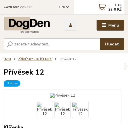
0
ks
CZK
+420 602 775 095
za
0 Kč
Menu
Hledat
Úvod
PŘÍVĚSKY - KLÍČENKY
Přívěsek 12
Přívěsek 12
Novinka
Klíčenka