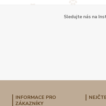
Sledujte nás na Ins
INFORMACE PRO
NEJČTE
ZÁKAZNÍKY