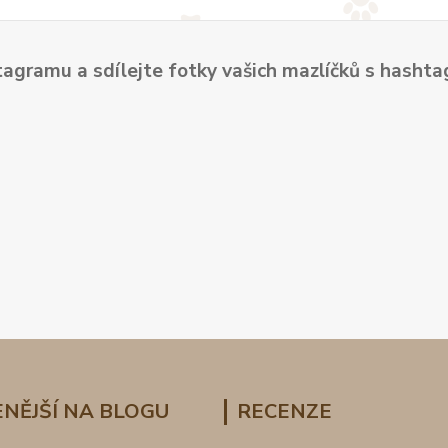
tagramu a sdílejte fotky vašich mazlíčků s hash
NĚJŠÍ NA BLOGU
RECENZE