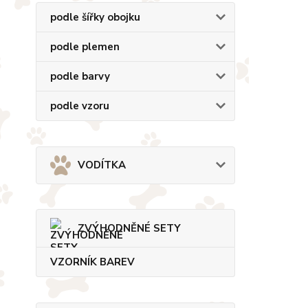
podle šířky obojku
podle plemen
podle barvy
podle vzoru
VODÍTKA
ZVÝHODNĚNÉ SETY
VZORNÍK BAREV