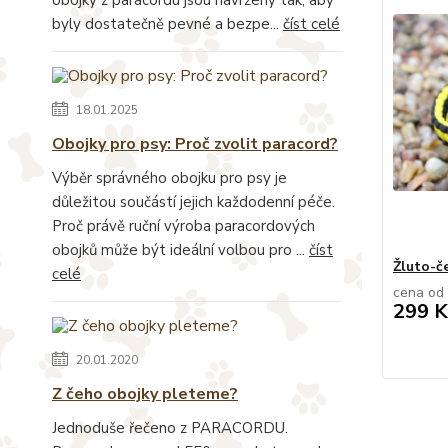
byly dostatečně pevné a bezpe...
číst celé
18.01.2025
Obojky pro psy: Proč zvolit paracord?
Výběr správného obojku pro psy je
důležitou součástí jejich každodenní péče.
Proč právě ruční výroba paracordových
obojků může být ideální volbou pro ...
číst
Žluto-če
celé
cena od
299 K
20.01.2020
Z čeho obojky pleteme?
Jednoduše řečeno z PARACORDU.