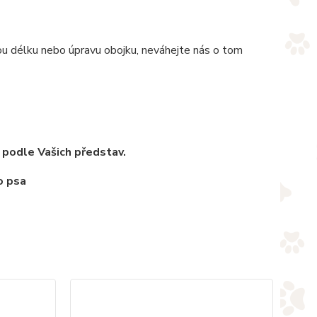
nou délku nebo úpravu obojku, neváhejte nás o tom
 podle Vašich představ.