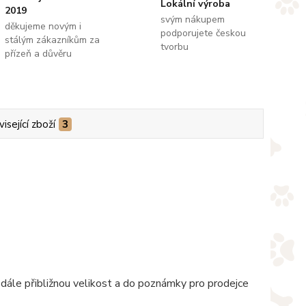
Lokální výroba
2019
svým nákupem
děkujeme novým i
podporujete českou
stálým zákazníkům za
tvorbu
přízeň a důvěru
isející zboží
3
 dále přibližnou velikost a do poznámky pro prodejce