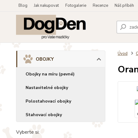
Blog
Jak nakupovat
Fotogalerie
Recenze
Náš příběh
Úvod
OBOJKY
Oran
Obojky na míru (pevné)
Nastavitelné obojky
Polostahovací obojky
Stahovací obojky
Vyberte si: