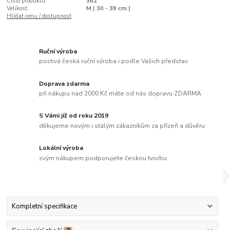
Číslo produktu:
362
Velikost:
M ( 30 - 39 cm )
Hlídat cenu / dostupnost
Ruční výroba
poctivá česká ruční výroba i podle Vašich představ
Doprava zdarma
při nákupu nad 2000 Kč máte od nás dopravu ZDARMA
S Vámi již od roku 2019
děkujeme novým i stálým zákazníkům za přízeň a důvěru
Lokální výroba
svým nákupem podporujete českou tvorbu
Kompletní specifikace