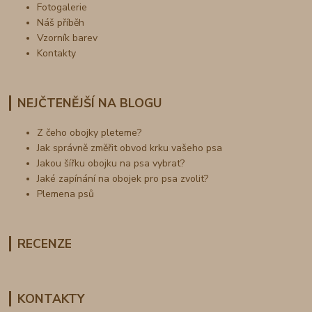
Fotogalerie
Náš příběh
Vzorník barev
Kontakty
NEJČTENĚJŠÍ NA BLOGU
Z čeho obojky pleteme?
Jak správně změřit obvod krku vašeho psa
Jakou šířku obojku na psa vybrat?
Jaké zapínání na obojek pro psa zvolit?
Plemena psů
RECENZE
KONTAKTY