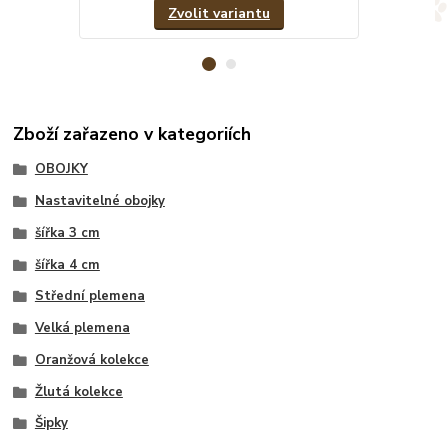
Zvolit variantu
Zboží zařazeno v kategoriích
OBOJKY
Nastavitelné obojky
šířka 3 cm
šířka 4 cm
Střední plemena
Velká plemena
Oranžová kolekce
Žlutá kolekce
Šipky