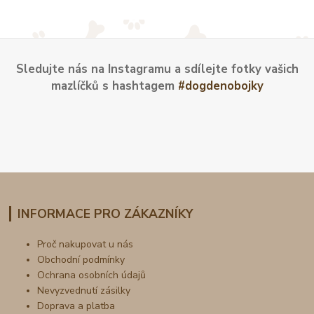
Sledujte nás na Instagramu a sdílejte fotky vašich
mazlíčků s hashtagem
#dogdenobojky
INFORMACE PRO ZÁKAZNÍKY
Proč nakupovat u nás
Obchodní podmínky
Ochrana osobních údajů
Nevyzvednutí zásilky
Doprava a platba