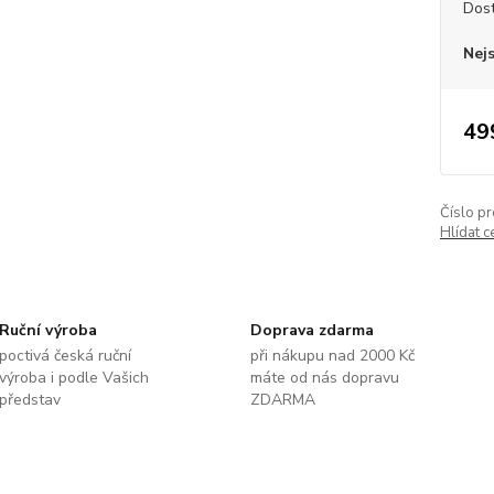
Dos
Nej
49
Číslo pr
Hlídat c
Ruční výroba
Doprava zdarma
poctivá česká ruční
při nákupu nad 2000 Kč
výroba i podle Vašich
máte od nás dopravu
představ
ZDARMA