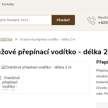
Kontakty
Nevíte
Hledat
+420
VODÍTKA
Oranžové přepínací vodítko - délka 2 m
žové přepínací vodítko - délka 
Přepí
Přepína
vhodné 
materiá
Chcete 
nám. Po