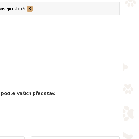
isející zboží
3
 podle Vašich představ.