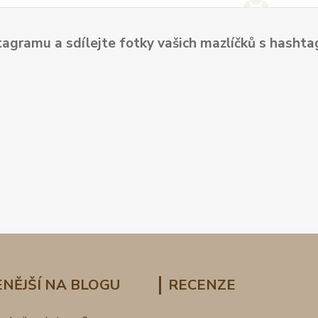
tagramu a sdílejte fotky vašich mazlíčků s hash
NĚJŠÍ NA BLOGU
RECENZE