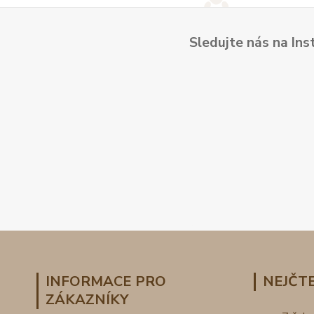
Sledujte nás na Ins
INFORMACE PRO
NEJČTE
ZÁKAZNÍKY