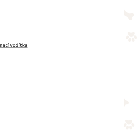
nací vodítka