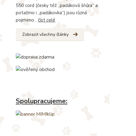
550 cord (česky též „padáková šňůra“ a
potažmo i „padákovka“) jsou různá
pojmeno...
číst celé
Zobrazit všechny články
Spolupracujeme: