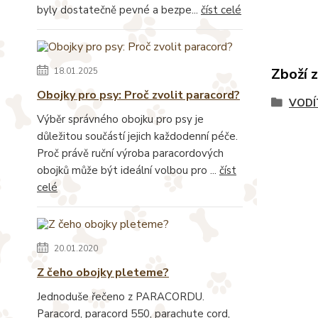
byly dostatečně pevné a bezpe...
číst celé
Zboží 
18.01.2025
Obojky pro psy: Proč zvolit paracord?
VODÍ
Výběr správného obojku pro psy je
důležitou součástí jejich každodenní péče.
Proč právě ruční výroba paracordových
obojků může být ideální volbou pro ...
číst
celé
20.01.2020
Z čeho obojky pleteme?
Jednoduše řečeno z PARACORDU.
Paracord, paracord 550, parachute cord,