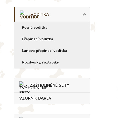
VODÍTKA
Pevná vodítka
Přepínací vodítka
Lanová přepínací vodítka
Rozdvojky, roztrojky
ZVÝHODNĚNÉ SETY
VZORNÍK BAREV