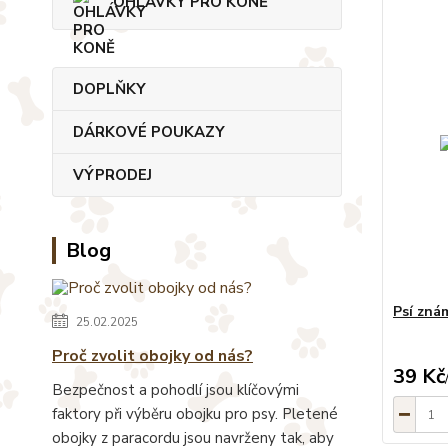
OHLÁVKY PRO KONĚ
DOPLŇKY
DÁRKOVÉ POUKAZY
VÝPRODEJ
Blog
Psí zná
25.02.2025
Proč zvolit obojky od nás?
39 Kč
Bezpečnost a pohodlí jsou klíčovými
faktory při výběru obojku pro psy. Pletené
obojky z paracordu jsou navrženy tak, aby