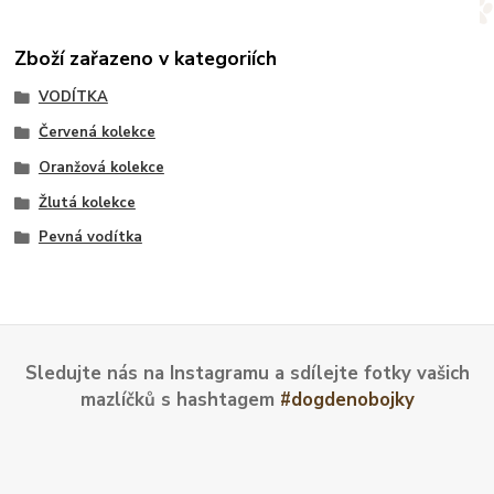
Zboží zařazeno v kategoriích
VODÍTKA
Červená kolekce
Oranžová kolekce
Žlutá kolekce
Pevná vodítka
Sledujte nás na Instagramu a sdílejte fotky vašich
mazlíčků s hashtagem
#dogdenobojky