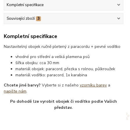
Kompletní specifikace
Související zboží
3
Kompletní specifikace
Nastavitelný obojek ručně pletený z paracordu + pevné vodítko
vhodné pro střední a velká plemena psů
šířka obojku: cca 30 mm
materiál obojek: paracord, přezka s rolnou, půlkroužek
materiál vodítko: paracord, 1x karabina
Chcete jiné barvy?
Vyberte si z našeho
vzorníku barev
a
napište nám
.
Po dohodě lze vyrobit obojek či vodítko podle Vašich
představ.