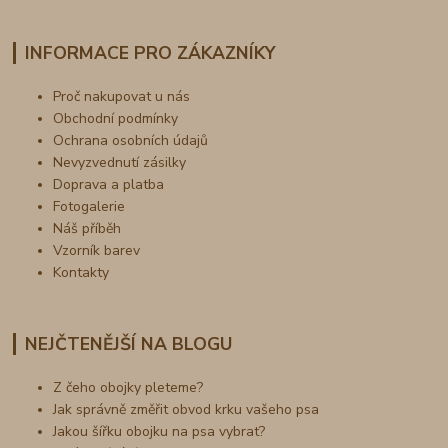
INFORMACE PRO ZÁKAZNÍKY
Proč nakupovat u nás
Obchodní podmínky
Ochrana osobních údajů
Nevyzvednutí zásilky
Doprava a platba
Fotogalerie
Náš příběh
Vzorník barev
Kontakty
NEJČTENĚJŠÍ NA BLOGU
Z čeho obojky pleteme?
Jak správně změřit obvod krku vašeho psa
Jakou šířku obojku na psa vybrat?