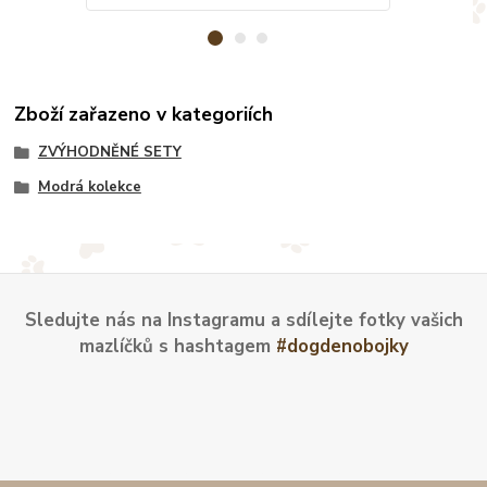
Zboží zařazeno v kategoriích
ZVÝHODNĚNÉ SETY
Modrá kolekce
Sledujte nás na Instagramu a sdílejte fotky vašich
mazlíčků s hashtagem
#dogdenobojky