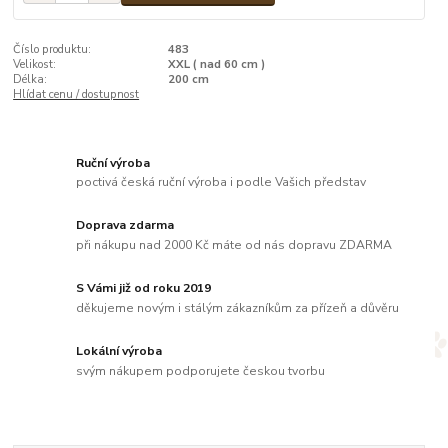
Číslo produktu:
483
Velikost:
XXL ( nad 60 cm )
Délka:
200 cm
Hlídat cenu / dostupnost
Ruční výroba
poctivá česká ruční výroba i podle Vašich představ
Doprava zdarma
při nákupu nad 2000 Kč máte od nás dopravu ZDARMA
S Vámi již od roku 2019
děkujeme novým i stálým zákazníkům za přízeň a důvěru
Lokální výroba
svým nákupem podporujete českou tvorbu