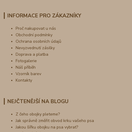
INFORMACE PRO ZÁKAZNÍKY
Proč nakupovat u nás
Obchodní podmínky
Ochrana osobních údajů
Nevyzvednutí zásilky
Doprava a platba
Fotogalerie
Náš příběh
Vzorník barev
Kontakty
NEJČTENĚJŠÍ NA BLOGU
Z čeho obojky pleteme?
Jak správně změřit obvod krku vašeho psa
Jakou šířku obojku na psa vybrat?