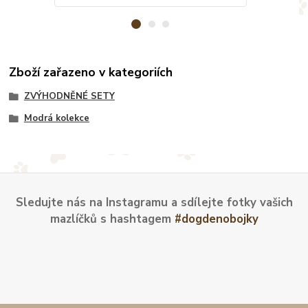
Zboží zařazeno v kategoriích
ZVÝHODNĚNÉ SETY
Modrá kolekce
Sledujte nás na Instagramu a sdílejte fotky vašich
mazlíčků s hashtagem
#dogdenobojky