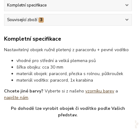
Kompletní specifikace
Související zboží
3
Kompletní specifikace
Nastavitelný obojek ručně pletený z paracordu + pevné vodítko
vhodné pro střední a velká plemena psů
šířka obojku: cca 30 mm
materiál obojek: paracord, přezka s rolnou, půlkroužek
materiál vodítko: paracord, 1x karabina
Chcete jiné barvy?
Vyberte si z našeho
vzorníku barev
a
napište nám
.
Po dohodě lze vyrobit obojek či vodítko podle Vašich
představ.