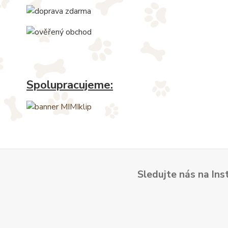
Spolupracujeme:
Sledujte nás na Ins