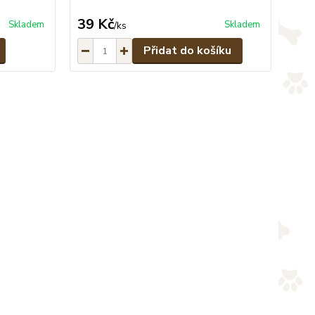
39 Kč
Skladem
Skladem
/
ks
Přidat do košíku