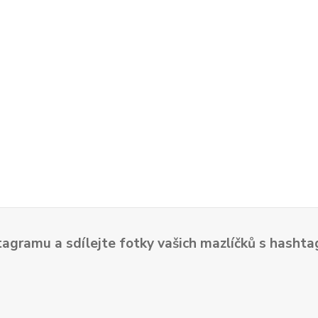
tagramu a sdílejte fotky vašich mazlíčků s hash