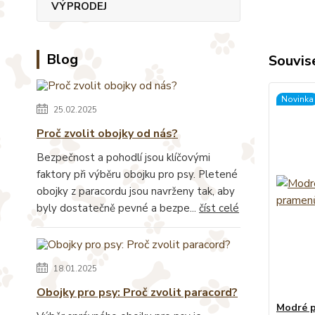
VÝPRODEJ
Blog
Souvise
Novinka
25.02.2025
Proč zvolit obojky od nás?
Bezpečnost a pohodlí jsou klíčovými
faktory při výběru obojku pro psy. Pletené
obojky z paracordu jsou navrženy tak, aby
byly dostatečně pevné a bezpe...
číst celé
18.01.2025
Obojky pro psy: Proč zvolit paracord?
Modré p