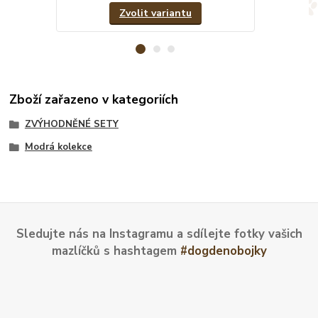
Zvolit variantu
Zboží zařazeno v kategoriích
ZVÝHODNĚNÉ SETY
Modrá kolekce
Sledujte nás na Instagramu a sdílejte fotky vašich
mazlíčků s hashtagem
#dogdenobojky