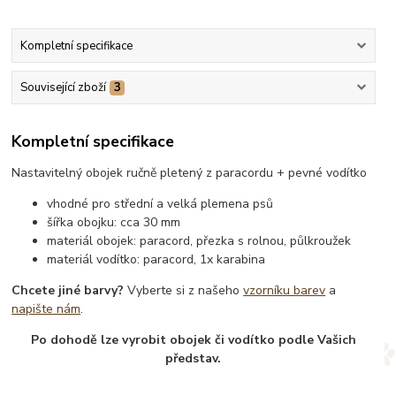
Kompletní specifikace
Související zboží
3
Kompletní specifikace
Nastavitelný obojek ručně pletený z paracordu + pevné vodítko
vhodné pro střední a velká plemena psů
šířka obojku: cca 30 mm
materiál obojek: paracord, přezka s rolnou, půlkroužek
materiál vodítko: paracord, 1x karabina
Chcete jiné barvy?
Vyberte si z našeho
vzorníku barev
a
napište nám
.
Po dohodě lze vyrobit obojek či vodítko podle Vašich
představ.