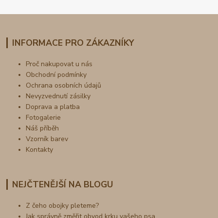
INFORMACE PRO ZÁKAZNÍKY
Proč nakupovat u nás
Obchodní podmínky
Ochrana osobních údajů
Nevyzvednutí zásilky
Doprava a platba
Fotogalerie
Náš příběh
Vzorník barev
Kontakty
NEJČTENĚJŠÍ NA BLOGU
Z čeho obojky pleteme?
Jak správně změřit obvod krku vašeho psa