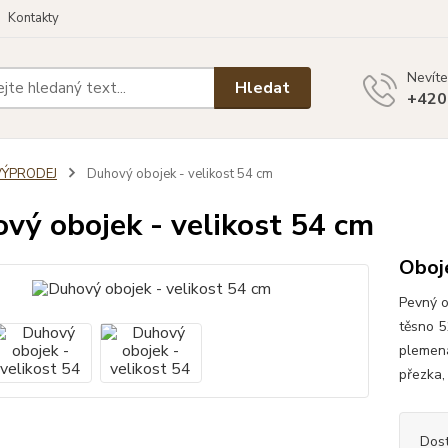
Kontakty
Nevíte
Hledat
+420
VÝPRODEJ
Duhový obojek - velikost 54 cm
vý obojek - velikost 54 cm
Oboj
Pevný o
těsno 5
plemena
přezka,
Dos