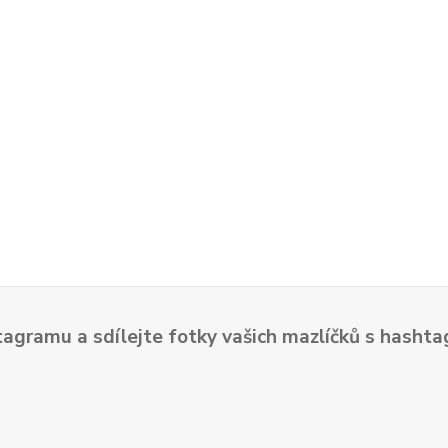
tagramu a sdílejte fotky vašich mazlíčků s hash