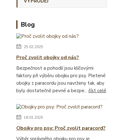
VÝPRODEJ
Blog
25.02.2025
Proč zvolit obojky od nás?
Bezpečnost a pohodlí jsou klíčovými
faktory při výběru obojku pro psy. Pletené
obojky z paracordu jsou navrženy tak, aby
byly dostatečně pevné a bezpe...
číst celé
18.01.2025
Obojky pro psy: Proč zvolit paracord?
Výběr správného obojku pro psy je