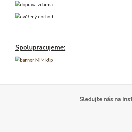
Spolupracujeme:
Sledujte nás na Ins