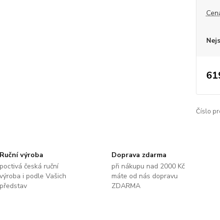
Cena
Nej
61
Číslo pr
Ruční výroba
Doprava zdarma
poctivá česká ruční
při nákupu nad 2000 Kč
výroba i podle Vašich
máte od nás dopravu
představ
ZDARMA