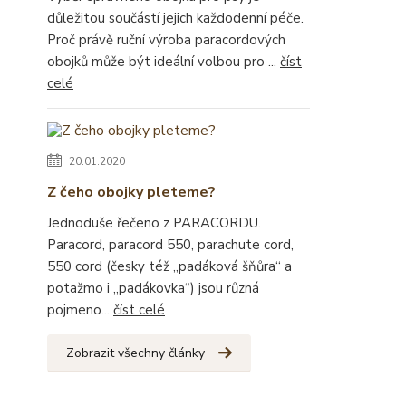
důležitou součástí jejich každodenní péče.
Proč právě ruční výroba paracordových
obojků může být ideální volbou pro ...
číst
celé
20.01.2020
Z čeho obojky pleteme?
Jednoduše řečeno z PARACORDU.
Paracord, paracord 550, parachute cord,
550 cord (česky též „padáková šňůra“ a
potažmo i „padákovka“) jsou různá
pojmeno...
číst celé
Zobrazit všechny články