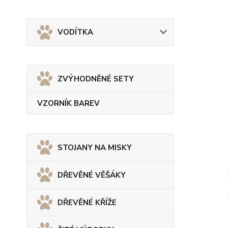
VODÍTKA
ZVÝHODNĚNÉ SETY
VZORNÍK BAREV
STOJANY NA MISKY
DŘEVĚNÉ VĚŠÁKY
DŘEVĚNÉ KŘÍŽE