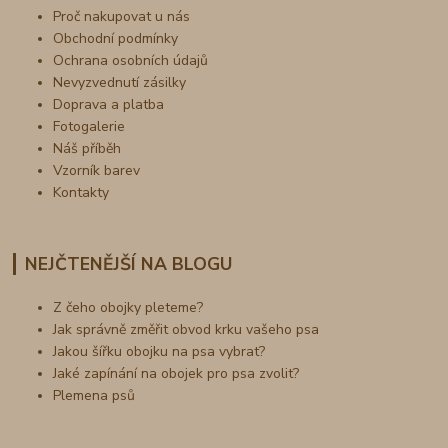
Proč nakupovat u nás
Obchodní podmínky
Ochrana osobních údajů
Nevyzvednutí zásilky
Doprava a platba
Fotogalerie
Náš příběh
Vzorník barev
Kontakty
NEJČTENĚJŠÍ NA BLOGU
Z čeho obojky pleteme?
Jak správně změřit obvod krku vašeho psa
Jakou šířku obojku na psa vybrat?
Jaké zapínání na obojek pro psa zvolit?
Plemena psů