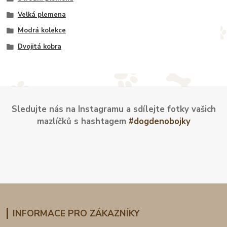
Velká plemena
Modrá kolekce
Dvojitá kobra
Sledujte nás na Instagramu a sdílejte fotky vašich
mazlíčků s hashtagem
#dogdenobojky
INFORMACE PRO ZÁKAZNÍKY