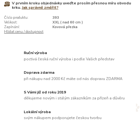
V prvním kroku objednávky uveďte prosím přesnou míru obvodu
krku.
Jak správně změřit?
Číslo produktu:
393
Velikost:
XXL ( nad 60 cm )
Zapínání:
Kovová přezka
Hlídat cenu / dostupnost
Ruční výroba
poctivá česká ruční výroba i podle Vašich představ
Doprava zdarma
při nákupu nad 2000 Kč máte od nás dopravu ZDARMA
S Vámi již od roku 2019
děkujeme novým i stálým zákazníkům za přízeň a důvěru
Lokální výroba
svým nákupem podporujete českou tvorbu