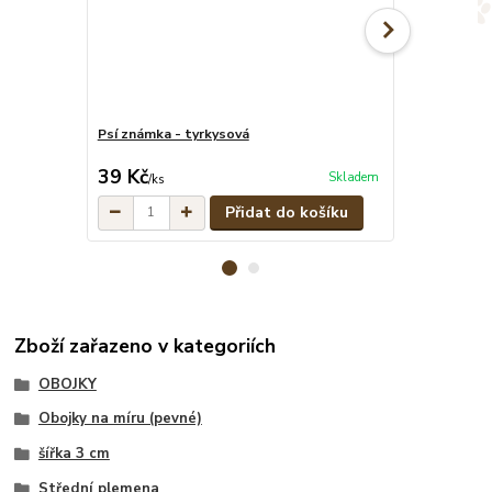
Psí známka - tyrkysová
Modro-černý 
cena od
39 Kč
499 Kč
Skladem
/
ks
/
ks
Přidat do košíku
Zboží zařazeno v kategoriích
OBOJKY
Obojky na míru (pevné)
šířka 3 cm
Střední plemena