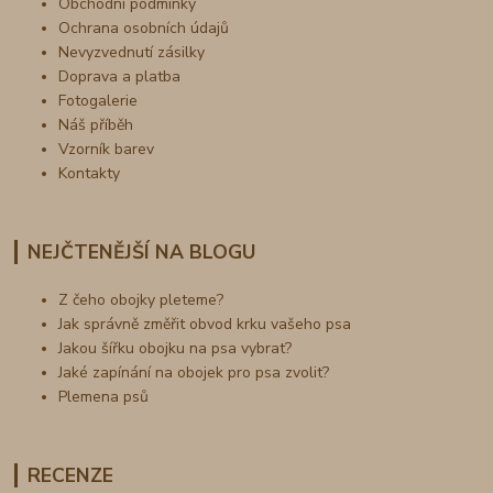
Obchodní podmínky
Ochrana osobních údajů
Nevyzvednutí zásilky
Doprava a platba
Fotogalerie
Náš příběh
Vzorník barev
Kontakty
NEJČTENĚJŠÍ NA BLOGU
Z čeho obojky pleteme?
Jak správně změřit obvod krku vašeho psa
Jakou šířku obojku na psa vybrat?
Jaké zapínání na obojek pro psa zvolit?
Plemena psů
RECENZE