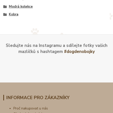
Modrá kolekce
Kobra
Sledujte nás na Instagramu a sdílejte fotky vašich
mazlíčků s hashtagem
#dogdenobojky
INFORMACE PRO ZÁKAZNÍKY
Proč nakupovat u nás