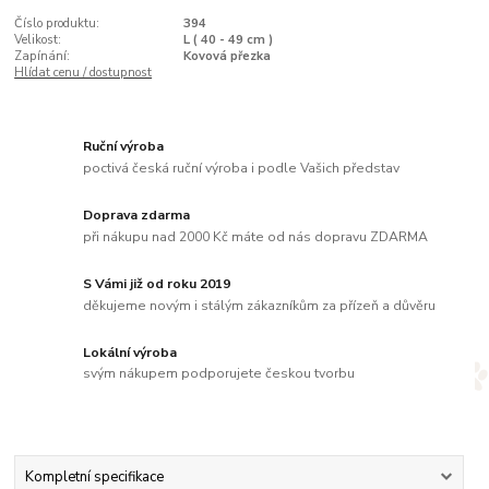
Číslo produktu:
394
Velikost:
L ( 40 - 49 cm )
Zapínání:
Kovová přezka
Hlídat cenu / dostupnost
Ruční výroba
poctivá česká ruční výroba i podle Vašich představ
Doprava zdarma
při nákupu nad 2000 Kč máte od nás dopravu ZDARMA
S Vámi již od roku 2019
děkujeme novým i stálým zákazníkům za přízeň a důvěru
Lokální výroba
svým nákupem podporujete českou tvorbu
Kompletní specifikace