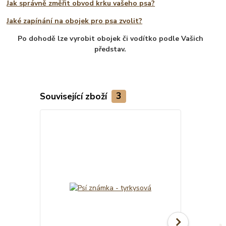
Jak správně změřit obvod krku vašeho psa?
Jaké zapínání na obojek pro psa zvolit?
Po dohodě lze vyrobit obojek či vodítko podle Vašich
představ.
Související zboží
3