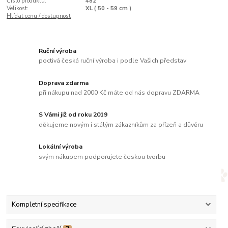
Číslo produktu:
482
Velikost:
XL ( 50 - 59 cm )
Hlídat cenu / dostupnost
Ruční výroba
poctivá česká ruční výroba i podle Vašich představ
Doprava zdarma
při nákupu nad 2000 Kč máte od nás dopravu ZDARMA
S Vámi již od roku 2019
děkujeme novým i stálým zákazníkům za přízeň a důvěru
Lokální výroba
svým nákupem podporujete českou tvorbu
Kompletní specifikace