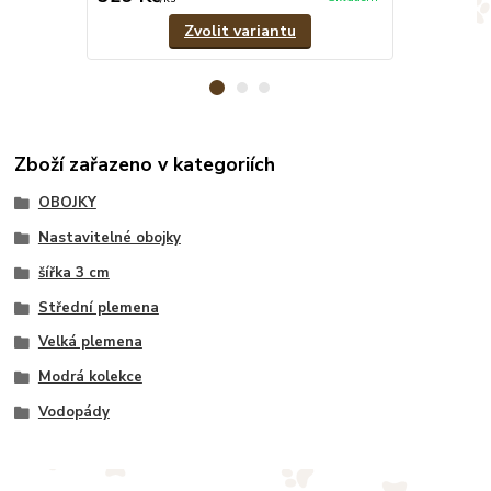
Zvolit variantu
Zboží zařazeno v kategoriích
OBOJKY
Nastavitelné obojky
šířka 3 cm
Střední plemena
Velká plemena
Modrá kolekce
Vodopády