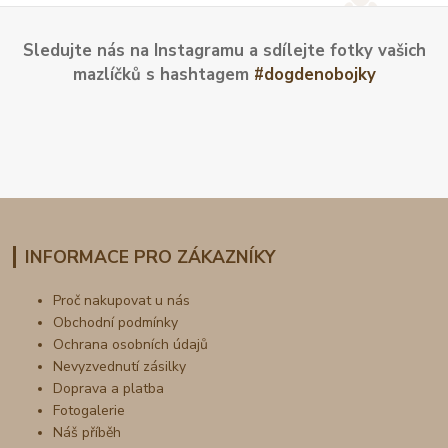
Sledujte nás na Instagramu a sdílejte fotky vašich
mazlíčků s hashtagem
#dogdenobojky
INFORMACE PRO ZÁKAZNÍKY
Proč nakupovat u nás
Obchodní podmínky
Ochrana osobních údajů
Nevyzvednutí zásilky
Doprava a platba
Fotogalerie
Náš příběh