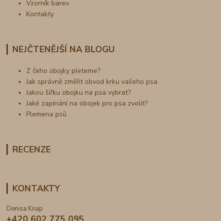
Vzorník barev
Kontakty
NEJČTENĚJŠÍ NA BLOGU
Z čeho obojky pleteme?
Jak správně změřit obvod krku vašeho psa
Jakou šířku obojku na psa vybrat?
Jaké zapínání na obojek pro psa zvolit?
Plemena psů
RECENZE
KONTAKTY
Denisa Knap
+420 602 775 095