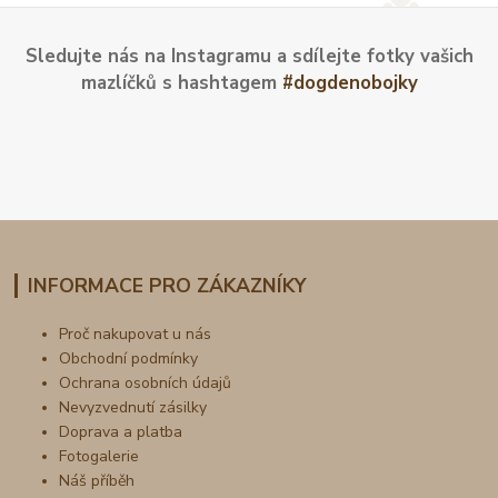
Sledujte nás na Instagramu a sdílejte fotky vašich
mazlíčků s hashtagem
#dogdenobojky
INFORMACE PRO ZÁKAZNÍKY
Proč nakupovat u nás
Obchodní podmínky
Ochrana osobních údajů
Nevyzvednutí zásilky
Doprava a platba
Fotogalerie
Náš příběh