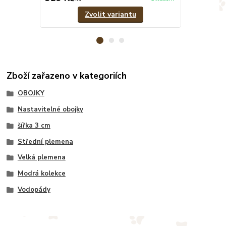
Zvolit variantu
Zboží zařazeno v kategoriích
OBOJKY
Nastavitelné obojky
šířka 3 cm
Střední plemena
Velká plemena
Modrá kolekce
Vodopády