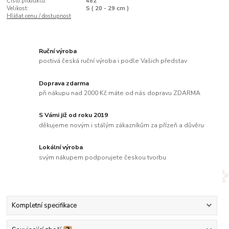
Číslo produktu:
482
Velikost:
S ( 20 - 29 cm )
Hlídat cenu / dostupnost
Ruční výroba
poctivá česká ruční výroba i podle Vašich představ
Doprava zdarma
při nákupu nad 2000 Kč máte od nás dopravu ZDARMA
S Vámi již od roku 2019
děkujeme novým i stálým zákazníkům za přízeň a důvěru
Lokální výroba
svým nákupem podporujete českou tvorbu
Kompletní specifikace