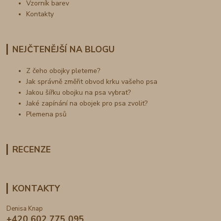
Vzorník barev
Kontakty
NEJČTENĚJŠÍ NA BLOGU
Z čeho obojky pleteme?
Jak správně změřit obvod krku vašeho psa
Jakou šířku obojku na psa vybrat?
Jaké zapínání na obojek pro psa zvolit?
Plemena psů
RECENZE
KONTAKTY
Denisa Knap
+420 602 775 095